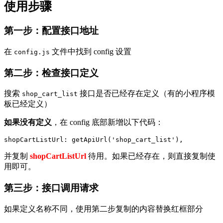
使用步骤
第一步：配置接口地址
在
文件中找到 config 设置
config.js
第二步：检查接口定义
搜索
接口是否已经存在定义（有的小程序模
shop_cart_list
板已经定义）
如果没有定义
，在 config 底部新增以下代码：
shopCartListUrl: getApiUrl('shop_cart_list'),
并复制
shopCartListUrl
待用。如果已经存在，则直接复制使
用即可。
第三步：接口调用请求
如果定义名称不同，使用第二步复制的内容替换红框部分