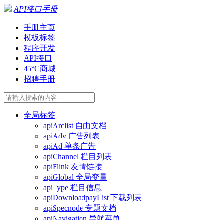
API接口手册
手册主页
模板标签
程序开发
API接口
45°C商城
招聘手册
全局标签
apiArclist 自由文档
apiAdv 广告列表
apiAd 单条广告
apiChannel 栏目列表
apiFlink 友情链接
apiGlobal 全局变量
apiType 栏目信息
apiDownloadpayList 下载列表
apiSpecnode 专题文档
apiNavigation 导航菜单