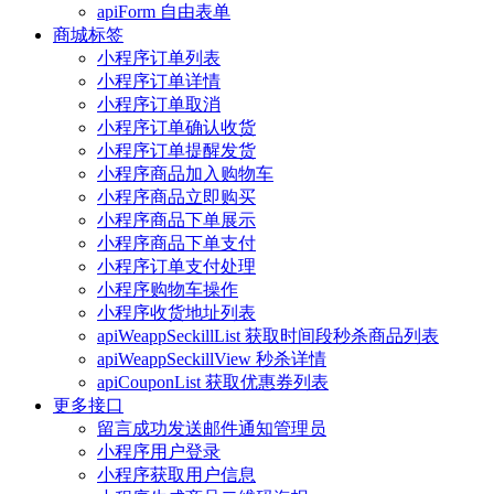
apiForm 自由表单
商城标签
小程序订单列表
小程序订单详情
小程序订单取消
小程序订单确认收货
小程序订单提醒发货
小程序商品加入购物车
小程序商品立即购买
小程序商品下单展示
小程序商品下单支付
小程序订单支付处理
小程序购物车操作
小程序收货地址列表
apiWeappSeckillList 获取时间段秒杀商品列表
apiWeappSeckillView 秒杀详情
apiCouponList 获取优惠券列表
更多接口
留言成功发送邮件通知管理员
小程序用户登录
小程序获取用户信息