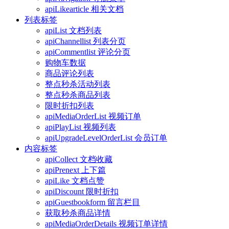
apiLikearticle 相关文档
列表标签
apiList 文档列表
apiChannellist 列表分页
apiCommentlist 评论分页
购物车数据
商品评论列表
整点秒杀活动列表
整点秒杀商品列表
限时折扣列表
apiMediaOrderList 视频订单
apiPlayList 视频列表
apiUpgradeLevelOrderList 会员订单
内容标签
apiCollect 文档收藏
apiPrenext 上下篇
apiLike 文档点赞
apiDiscount 限时折扣
apiGuestbookform 留言栏目
获取秒杀商品详情
apiMediaOrderDetails 视频订单详情