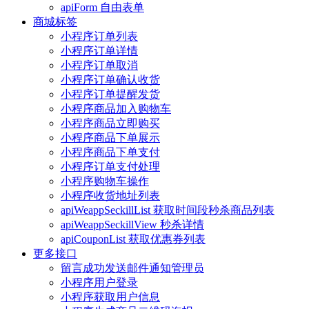
apiForm 自由表单
商城标签
小程序订单列表
小程序订单详情
小程序订单取消
小程序订单确认收货
小程序订单提醒发货
小程序商品加入购物车
小程序商品立即购买
小程序商品下单展示
小程序商品下单支付
小程序订单支付处理
小程序购物车操作
小程序收货地址列表
apiWeappSeckillList 获取时间段秒杀商品列表
apiWeappSeckillView 秒杀详情
apiCouponList 获取优惠券列表
更多接口
留言成功发送邮件通知管理员
小程序用户登录
小程序获取用户信息