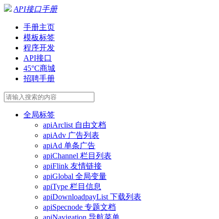
API接口手册
手册主页
模板标签
程序开发
API接口
45°C商城
招聘手册
全局标签
apiArclist 自由文档
apiAdv 广告列表
apiAd 单条广告
apiChannel 栏目列表
apiFlink 友情链接
apiGlobal 全局变量
apiType 栏目信息
apiDownloadpayList 下载列表
apiSpecnode 专题文档
apiNavigation 导航菜单