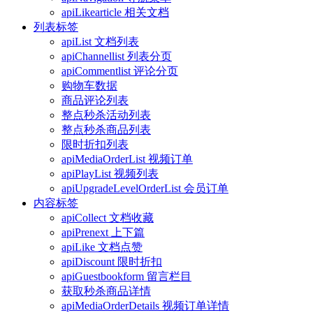
apiLikearticle 相关文档
列表标签
apiList 文档列表
apiChannellist 列表分页
apiCommentlist 评论分页
购物车数据
商品评论列表
整点秒杀活动列表
整点秒杀商品列表
限时折扣列表
apiMediaOrderList 视频订单
apiPlayList 视频列表
apiUpgradeLevelOrderList 会员订单
内容标签
apiCollect 文档收藏
apiPrenext 上下篇
apiLike 文档点赞
apiDiscount 限时折扣
apiGuestbookform 留言栏目
获取秒杀商品详情
apiMediaOrderDetails 视频订单详情