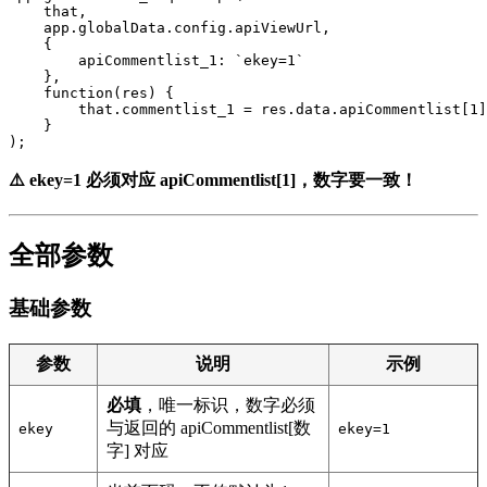
    that,

    app.globalData.config.apiViewUrl,

    {

        apiCommentlist_1: `ekey=1`

    },

    function(res) {

        that.commentlist_1 = res.data.apiCommentlist[1]
    }

);
⚠️ ekey=1 必须对应 apiCommentlist[1]，数字要一致！
全部参数
基础参数
参数
说明
示例
必填
，唯一标识，数字必须
与返回的 apiCommentlist[数
ekey
ekey=1
字] 对应