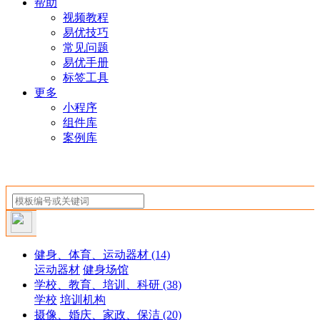
帮助
视频教程
易优技巧
常见问题
易优手册
标签工具
更多
小程序
组件库
案例库
健身、体育、运动器材
(14)
运动器材
健身场馆
学校、教育、培训、科研
(38)
学校
培训机构
摄像、婚庆、家政、保洁
(20)