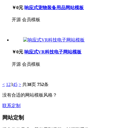
￥0元
响应式宠物装备用品网站模板
开源
会员模板
￥0元
响应式VR科技电子网站模板
开源
会员模板
<
1
2
3
4
5
>
共
38
页
752
条
没有合适的网站模板风格？
联系定制
网站定制