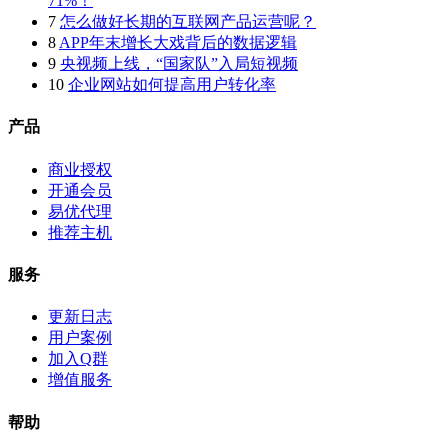
71%！
7
怎么做好长期的互联网产品运营呢？
8
APP年末增长大戏背后的数据逻辑
9
央视频上线，“国家队”入局短视频
10
企业网站如何提高用户转化率
产品
商业授权
开通会员
易优代理
推荐主机
服务
更新日志
用户案例
加入Q群
增值服务
帮助