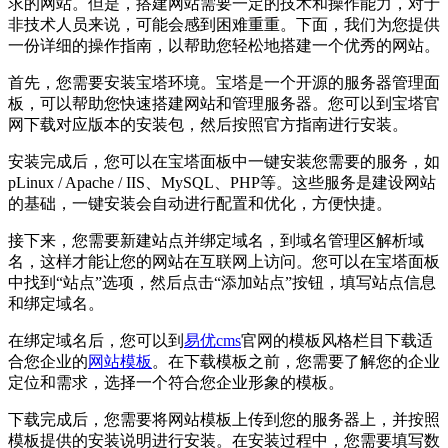
求的网站。但是，搭建网站需要一定的技术和操作能力，对于
非技术人员来说，可能会感到困难重重。下面，我们为您提供
一份详细的操作指南，以帮助您轻松地搭建一个优秀的网站。
首先，您需要安装宝塔环境。宝塔是一个开源的服务器管理面
板，可以帮助您快速搭建网站和管理服务器。您可以到宝塔官
网下载对应版本的安装包，然后按照官方指南进行安装。
安装完成后，您可以在宝塔面板中一键安装您需要的服务，如
pLinux / Apache / IIS、MySQL、PHP等。这些服务是建设网站
的基础，一键安装会自动进行配置和优化，方便快捷。
接下来，您需要新建站点并绑定域名，到域名管理区解析域
名，这样才能让您的网站在互联网上访问。您可以在宝塔面板
中找到“站点”选项，然后点击“添加站点”按钮，填写站点信息
和绑定域名。
在绑定域名后，您可以到
易优cms
官网的模板风格栏目下载适
合您企业的
网站模板
。在下载模板之前，您需要了解您的企业
定位和需求，选择一个符合您企业形象的模板。
下载完成后，您需要将网站模板上传到您的服务器上，并按照
模板提供的安装说明进行安装。在安装过程中，您需要填写数