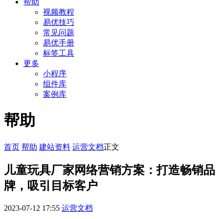
帮助
视频教程
易优技巧
常见问题
易优手册
标签工具
更多
小程序
组件库
案例库
帮助
首页
帮助
建站资料
运营文档
正文
儿童玩具厂家网络营销方案：打造畅销品
牌，吸引目标客户
2023-07-12 17:55
运营文档