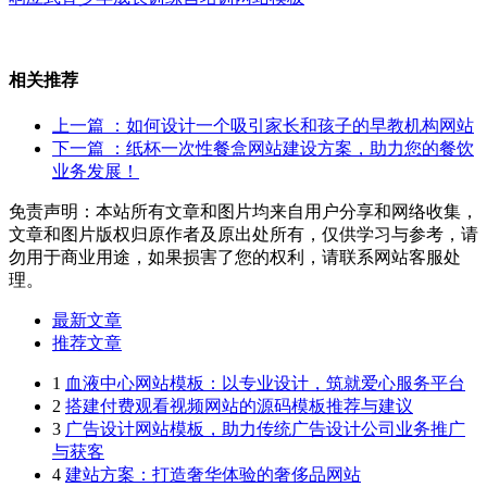
相关推荐
上一篇
：如何设计一个吸引家长和孩子的早教机构网站
下一篇
：纸杯一次性餐盒网站建设方案，助力您的餐饮
业务发展！
免责声明：本站所有文章和图片均来自用户分享和网络收集，
文章和图片版权归原作者及原出处所有，仅供学习与参考，请
勿用于商业用途，如果损害了您的权利，请联系网站客服处
理。
最新文章
推荐文章
1
血液中心网站模板：以专业设计，筑就爱心服务平台
2
搭建付费观看视频网站的源码模板推荐与建议
3
广告设计网站模板，助力传统广告设计公司业务推广
与获客
4
建站方案：打造奢华体验的奢侈品网站