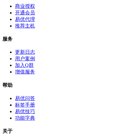
商业授权
开通会员
易优代理
推荐主机
服务
更新日志
用户案例
加入Q群
增值服务
帮助
易优问答
标签手册
易优技巧
功能字典
关于