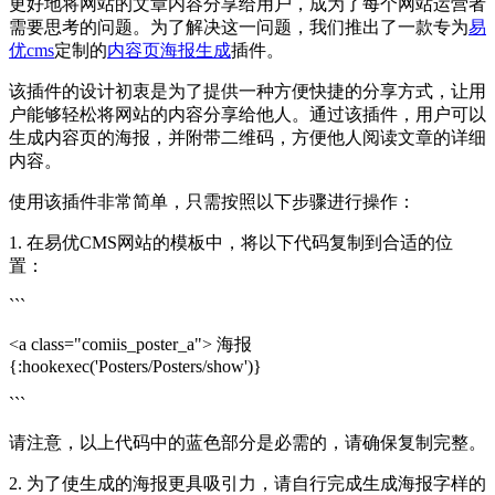
更好地将网站的文章内容分享给用户，成为了每个网站运营者
需要思考的问题。为了解决这一问题，我们推出了一款专为
易
优cms
定制的
内容页海报生成
插件。
该插件的设计初衷是为了提供一种方便快捷的分享方式，让用
户能够轻松将网站的内容分享给他人。通过该插件，用户可以
生成内容页的海报，并附带二维码，方便他人阅读文章的详细
内容。
使用该插件非常简单，只需按照以下步骤进行操作：
1. 在易优CMS网站的模板中，将以下代码复制到合适的位
置：
```
<a class="comiis_poster_a"> 海报
{:hookexec('Posters/Posters/show')}
```
请注意，以上代码中的蓝色部分是必需的，请确保复制完整。
2. 为了使生成的海报更具吸引力，请自行完成生成海报字样的