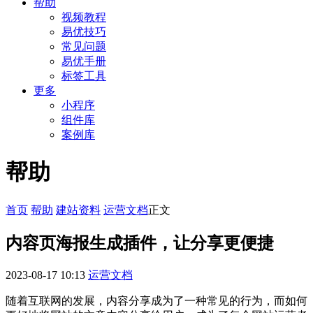
帮助
视频教程
易优技巧
常见问题
易优手册
标签工具
更多
小程序
组件库
案例库
帮助
首页
帮助
建站资料
运营文档
正文
内容页海报生成插件，让分享更便捷
2023-08-17 10:13
运营文档
随着互联网的发展，内容分享成为了一种常见的行为，而如何