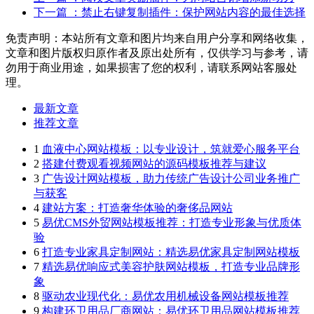
下一篇
：禁止右键复制插件：保护网站内容的最佳选择
免责声明：本站所有文章和图片均来自用户分享和网络收集，
文章和图片版权归原作者及原出处所有，仅供学习与参考，请
勿用于商业用途，如果损害了您的权利，请联系网站客服处
理。
最新文章
推荐文章
1
血液中心网站模板：以专业设计，筑就爱心服务平台
2
搭建付费观看视频网站的源码模板推荐与建议
3
广告设计网站模板，助力传统广告设计公司业务推广
与获客
4
建站方案：打造奢华体验的奢侈品网站
5
易优CMS外贸网站模板推荐：打造专业形象与优质体
验
6
打造专业家具定制网站：精选易优家具定制网站模板
7
精选易优响应式美容护肤网站模板，打造专业品牌形
象
8
驱动农业现代化：易优农用机械设备网站模板推荐
9
构建环卫用品厂商网站：易优环卫用品网站模板推荐