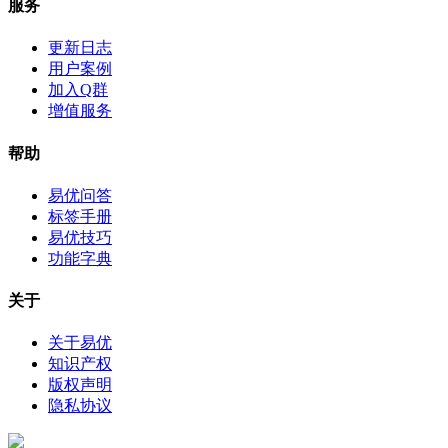
服务
更新日志
用户案例
加入Q群
增值服务
帮助
易优问答
标签手册
易优技巧
功能字典
关于
关于易优
知识产权
版权声明
隐私协议