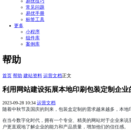
易优技巧
常见问题
易优手册
标签工具
更多
小程序
组件库
案例库
帮助
首页
帮助
建站资料
运营文档
正文
利用网站建设拓展本地印刷包装定制企业
2023-09-28 10:34
运营文档
随着中秋节及国庆的到来，包装盒定制的需求越来越多，本地
在当今数字化时代，拥有一个专业、精美的网站对于企业来说
户更直观地了解企业的能力和产品质量，增加他们的信任感。