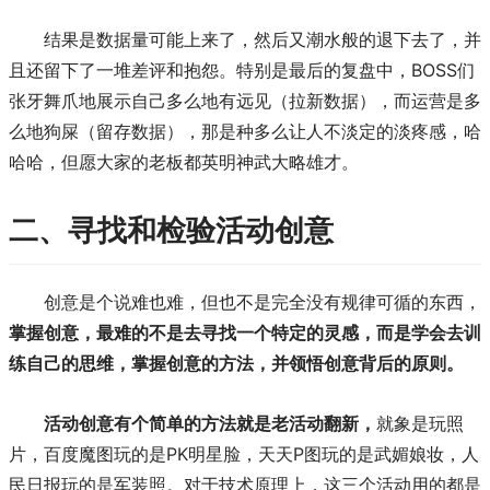
结果是数据量可能上来了，然后又潮水般的退下去了，并
且还留下了一堆差评和抱怨。特别是最后的复盘中，BOSS们
张牙舞爪地展示自己多么地有远见（拉新数据），而运营是多
么地狗屎（留存数据），那是种多么让人不淡定的淡疼感，哈
哈哈，但愿大家的老板都英明神武大略雄才。
二、寻找和检验活动创意
创意是个说难也难，但也不是完全没有规律可循的东西，
掌握创意，最难的不是去寻找一个特定的灵感，而是学会去训
练自己的思维，掌握创意的方法，并领悟创意背后的原则。
活动创意有个简单的方法就是老活动翻新，
就象是玩照
片，百度魔图玩的是PK明星脸，天天P图玩的是武媚娘妆，人
民日报玩的是军装照。对于技术原理上，这三个活动用的都是