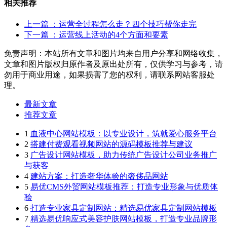
相关推荐
上一篇
：运营全过程怎么走？四个技巧帮你走完
下一篇
：运营线上活动的4个方面和要素
免责声明：本站所有文章和图片均来自用户分享和网络收集，
文章和图片版权归原作者及原出处所有，仅供学习与参考，请
勿用于商业用途，如果损害了您的权利，请联系网站客服处
理。
最新文章
推荐文章
1
血液中心网站模板：以专业设计，筑就爱心服务平台
2
搭建付费观看视频网站的源码模板推荐与建议
3
广告设计网站模板，助力传统广告设计公司业务推广
与获客
4
建站方案：打造奢华体验的奢侈品网站
5
易优CMS外贸网站模板推荐：打造专业形象与优质体
验
6
打造专业家具定制网站：精选易优家具定制网站模板
7
精选易优响应式美容护肤网站模板，打造专业品牌形