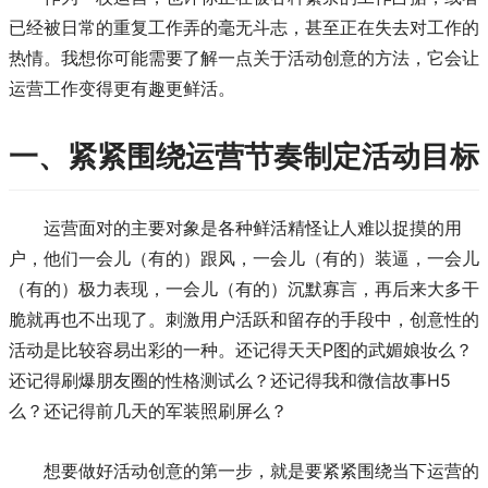
已经被日常的重复工作弄的毫无斗志，甚至正在失去对工作的
热情。我想你可能需要了解一点关于活动创意的方法，它会让
运营工作变得更有趣更鲜活。
一、紧紧围绕运营节奏制定活动目标
运营面对的主要对象是各种鲜活精怪让人难以捉摸的用
户，他们一会儿（有的）跟风，一会儿（有的）装逼，一会儿
（有的）极力表现，一会儿（有的）沉默寡言，再后来大多干
脆就再也不出现了。刺激用户活跃和留存的手段中，创意性的
活动是比较容易出彩的一种。还记得天天P图的武媚娘妆么？
还记得刷爆朋友圈的性格测试么？还记得我和微信故事H5
么？还记得前几天的军装照刷屏么？
想要做好活动创意的第一步，就是要紧紧围绕当下运营的