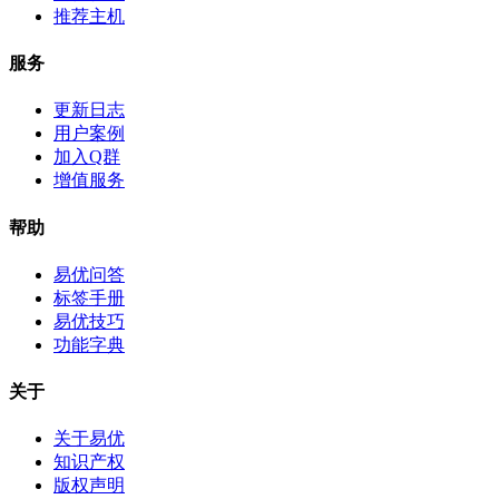
推荐主机
服务
更新日志
用户案例
加入Q群
增值服务
帮助
易优问答
标签手册
易优技巧
功能字典
关于
关于易优
知识产权
版权声明