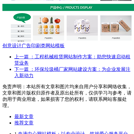
创意设计广告印刷类网站模板
上一篇
：工程机械租赁网站制作方案：助您快速启动租
赁业务
下一篇
：环保垃圾桶厂家网站建设方案：为企业发展注
入新动力
免责声明：本站所有文章和图片均来自用户分享和网络收集，
文章和图片版权归原作者及原出处所有，仅供学习与参考，请
勿用于商业用途，如果损害了您的权利，请联系网站客服处
理。
最新文章
推荐文章
1
血液中心网站模板：以专业设计，筑就爱心服务平台