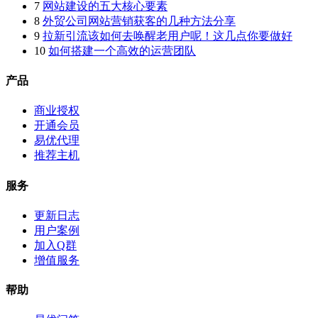
7
网站建设的五大核心要素
8
外贸公司网站营销获客的几种方法分享
9
拉新引流该如何去唤醒老用户呢！这几点你要做好
10
如何搭建一个高效的运营团队
产品
商业授权
开通会员
易优代理
推荐主机
服务
更新日志
用户案例
加入Q群
增值服务
帮助