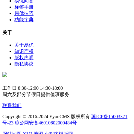
易优问答
标签手册
易优技巧
功能字典
关于
关于易优
知识产权
版权声明
隐私协议
工作日 8:30-12:00 14:30-18:00
周六及部分节假日提供值班服务
联系我们
Copyright © 2016-2024 EyouCMS 版权所有
琼ICP备15003371
号-23
琼公网安备46010602000484号
网站地图
XML地图
小程序模版网