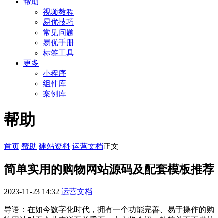
帮助
视频教程
易优技巧
常见问题
易优手册
标签工具
更多
小程序
组件库
案例库
帮助
首页
帮助
建站资料
运营文档
正文
简单实用的购物网站源码及配套模板推荐
2023-11-23 14:32
运营文档
导语：在如今数字化时代，拥有一个功能完善、易于操作的购