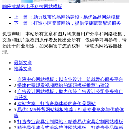
响应式精密电子科技网站模板
上一篇
：助力珠宝饰品网站建设 - 易优饰品网站模板
下一篇
：打造小区卖菜网站，提供便捷蔬菜配送服务
免责声明：本站所有文章和图片均来自用户分享和网络收集，
文章和图片版权归原作者及原出处所有，仅供学习与参考，请
勿用于商业用途，如果损害了您的权利，请联系网站客服处
理。
最新文章
推荐文章
1
血液中心网站模板：以专业设计，筑就爱心服务平台
2
搭建付费观看视频网站的源码模板推荐与建议
3
广告设计网站模板，助力传统广告设计公司业务推广
与获客
4
建站方案：打造奢华体验的奢侈品网站
5
易优CMS外贸网站模板推荐：打造专业形象与优质体
验
6
打造专业家具定制网站：精选易优家具定制网站模板
7
精选易优响应式美容护肤网站模板，打造专业品牌形