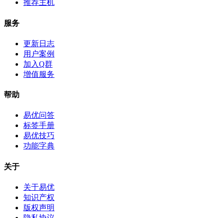
推荐主机
服务
更新日志
用户案例
加入Q群
增值服务
帮助
易优问答
标签手册
易优技巧
功能字典
关于
关于易优
知识产权
版权声明
隐私协议