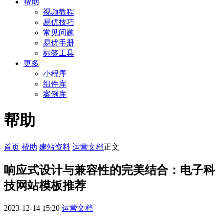
帮助
视频教程
易优技巧
常见问题
易优手册
标签工具
更多
小程序
组件库
案例库
帮助
首页
帮助
建站资料
运营文档
正文
响应式设计与兼容性的完美结合：电子科
技网站模板推荐
2023-12-14 15:20
运营文档