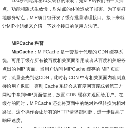
100秒只能清理10次缓存的限制，是MIP站长们的一大痛
点。功能和版式生效慢，对站点的体验造成了损害。为了更好
地服务站点，MIP项目组开发了缓存批量清理接口。接下来就
让MIP小姐姐来介绍一下这个接口的使用方法吧。
MIPCache 科普
MipCache
：MIPCache 是一套基于代理的 CDN 缓存系
统。可用于缓存所有被百度相关页面引用或者从百度相关服务
点出的 MIP 页面。当用户访问 MIPCache 缓存的 MIP 页面
时，流量会先到达CDN，此时若 CDN 中有相关页面内容则直
接给用户返回，否则 Cache 系统会从百度网页库或者第三方
网站中拿到MIP页面信息，放置 CDN 缓存并返回给用户。在
缓存的同时，MIPCache 还会将页面中的绝对路径转换为相对
路径。这个操作会让所有的HTTP请求都同源，进一步提高了
响应速度。