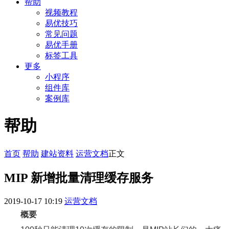
帮助
视频教程
易优技巧
常见问题
易优手册
标签工具
更多
小程序
组件库
案例库
帮助
首页
帮助
建站资料
运营文档
正文
MIP 新增批量清理缓存服务
2019-10-17 10:19
运营文档
概要