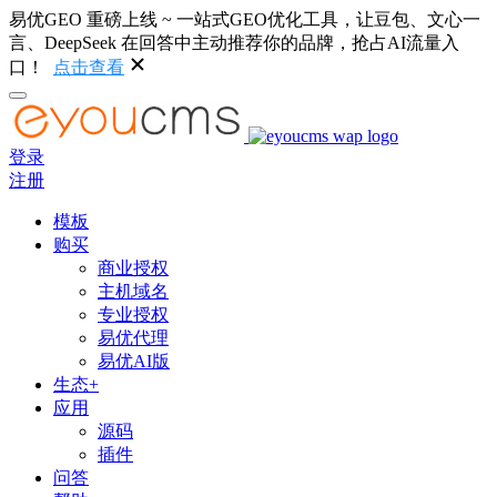
易优GEO 重磅上线 ~ 一站式GEO优化工具，让豆包、文心一
言、DeepSeek 在回答中主动推荐你的品牌，抢占AI流量入
口！
点击查看
登录
注册
模板
购买
商业授权
主机域名
专业授权
易优代理
易优AI版
生态+
应用
源码
插件
问答