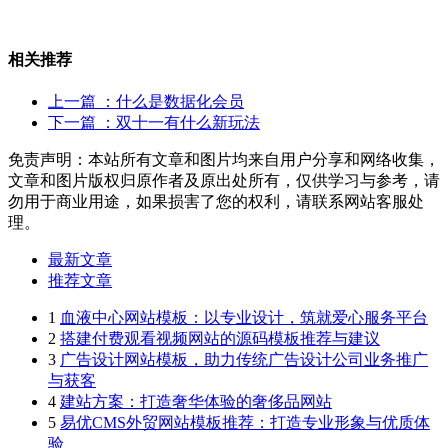
相关推荐
上一篇
：什么是数据化会员
下一篇
：双十一有什么新玩法
免责声明：本站所有文章和图片均来自用户分享和网络收集，
文章和图片版权归原作者及原出处所有，仅供学习与参考，请
勿用于商业用途，如果损害了您的权利，请联系网站客服处
理。
最新文章
推荐文章
1
血液中心网站模板：以专业设计，筑就爱心服务平台
2
搭建付费观看视频网站的源码模板推荐与建议
3
广告设计网站模板，助力传统广告设计公司业务推广
与获客
4
建站方案：打造奢华体验的奢侈品网站
5
易优CMS外贸网站模板推荐：打造专业形象与优质体
验