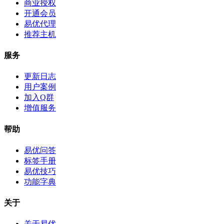
商业授权
开通会员
易优代理
推荐主机
服务
更新日志
用户案例
加入Q群
增值服务
帮助
易优问答
标签手册
易优技巧
功能字典
关于
关于易优