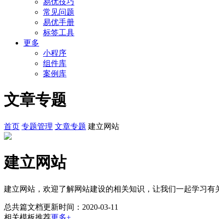
易优技巧
常见问题
易优手册
标签工具
更多
小程序
组件库
案例库
文章专题
首页
专题管理
文章专题
建立网站
建立网站
建立网站，欢迎了解网站建设的相关知识，让我们一起学习有
总共
篇文档
更新时间：2020-03-11
相关模板推荐
更多+