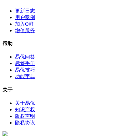
更新日志
用户案例
加入Q群
增值服务
帮助
易优问答
标签手册
易优技巧
功能字典
关于
关于易优
知识产权
版权声明
隐私协议