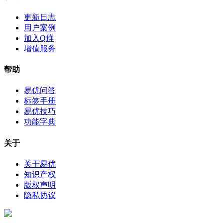
更新日志
用户案例
加入Q群
增值服务
帮助
易优问答
标签手册
易优技巧
功能字典
关于
关于易优
知识产权
版权声明
隐私协议