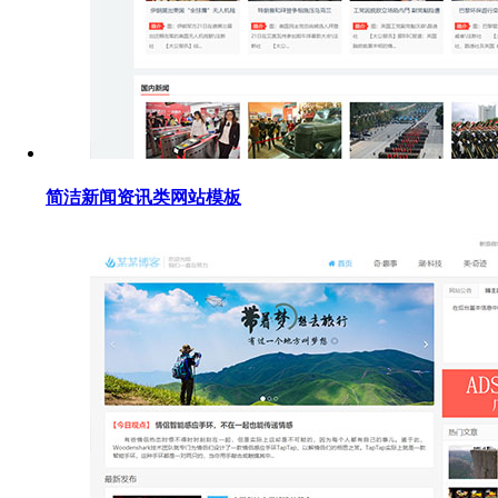
简洁新闻资讯类网站模板