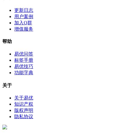
更新日志
用户案例
加入Q群
增值服务
帮助
易优问答
标签手册
易优技巧
功能字典
关于
关于易优
知识产权
版权声明
隐私协议