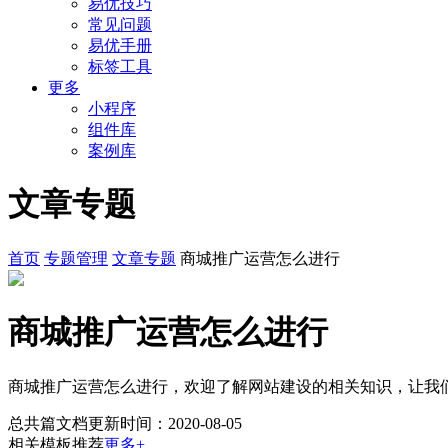
易优技巧
常见问题
易优手册
标签工具
更多
小程序
组件库
案例库
文章专题
首页
专题管理
文章专题
商城推广运营怎么进行
商城推广运营怎么进行
商城推广运营怎么进行，欢迎了解网站建设的相关知识，让我
总共
篇文档
更新时间：2020-08-05
相关模板推荐
更多+