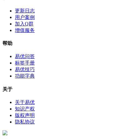
更新日志
用户案例
加入Q群
增值服务
帮助
易优问答
标签手册
易优技巧
功能字典
关于
关于易优
知识产权
版权声明
隐私协议