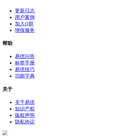
更新日志
用户案例
加入Q群
增值服务
帮助
易优问答
标签手册
易优技巧
功能字典
关于
关于易优
知识产权
版权声明
隐私协议