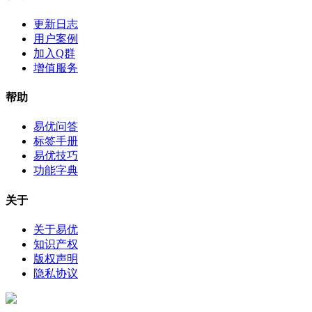
更新日志
用户案例
加入Q群
增值服务
帮助
易优问答
标签手册
易优技巧
功能字典
关于
关于易优
知识产权
版权声明
隐私协议