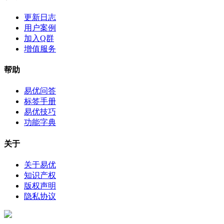
更新日志
用户案例
加入Q群
增值服务
帮助
易优问答
标签手册
易优技巧
功能字典
关于
关于易优
知识产权
版权声明
隐私协议