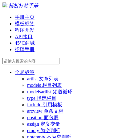
模板标签手册
手册主页
模板标签
程序开发
API接口
45°C商城
招聘手册
全局标签
artlist 文章列表
models 栏目列表
modelsartlist 频道循环
type 指定栏目
include 引用模板
arcview 单条文档
position 面包屑
assign 定义变量
empty 为空判断
notempty 不为空判断