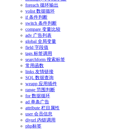
foreach 循环输出
volist 数据循环
if 条件判断
switch 条件判断
compare 变量比较
adv 广告列表
global 全局变量
field 字段值
tags 标签调用
searchform 搜索标签
常用函数
links 友情链接
SQL 数据查询
weapp 应用插件
range 范围判断
for 数据循环
ad 单条广告
attribute 栏目属性
user 会员信息
diyurl 内链调用
php标签