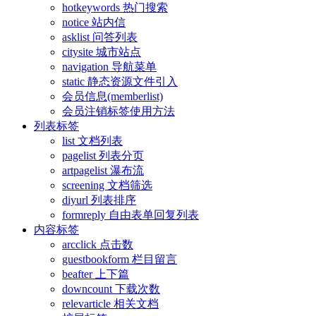
hotkeywords 热门搜索
notice 站内信
asklist 问答列表
citysite 城市站点
navigation 导航菜单
static 静态资源文件引入
会员信息(memberlist)
会员注销标签使用方法
列表标签
list 文档列表
pagelist 列表分页
artpagelist 瀑布流
screening 文档筛选
diyurl 列表排序
formreply 自由表单回复列表
内容标签
arcclick 点击数
guestbookform 栏目留言
beafter 上下篇
downcount 下载次数
relevarticle 相关文档