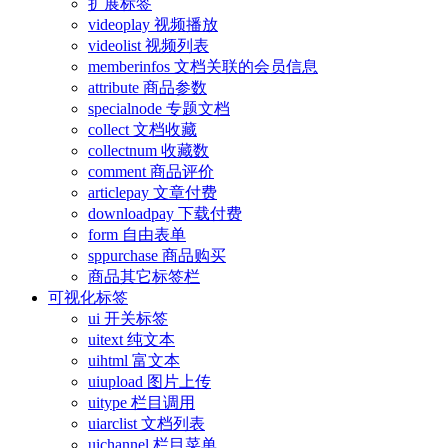
扩展标签
videoplay 视频播放
videolist 视频列表
memberinfos 文档关联的会员信息
attribute 商品参数
specialnode 专题文档
collect 文档收藏
collectnum 收藏数
comment 商品评价
articlepay 文章付费
downloadpay 下载付费
form 自由表单
sppurchase 商品购买
商品其它标签栏
可视化标签
ui 开关标签
uitext 纯文本
uihtml 富文本
uiupload 图片上传
uitype 栏目调用
uiarclist 文档列表
uichannel 栏目菜单