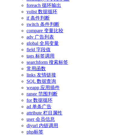
foreach 循环输出
volist 数据循环
if 条件判断
switch 条件判断
compare 变量比较
adv 广告列表
global 全局变量
field 字段值
tags 标签调用
searchform 搜索标签
常用函数
links 友情链接
SQL 数据查询
weapp 应用插件
range 范围判断
for 数据循环
ad 单条广告
attribute 栏目属性
user 会员信息
diyurl 内链调用
php标签