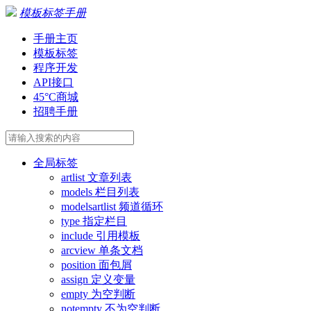
模板标签手册
手册主页
模板标签
程序开发
API接口
45°C商城
招聘手册
全局标签
artlist 文章列表
models 栏目列表
modelsartlist 频道循环
type 指定栏目
include 引用模板
arcview 单条文档
position 面包屑
assign 定义变量
empty 为空判断
notempty 不为空判断