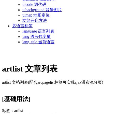
uicode 源代码
uibackground 背景图片
uimap 地图定位
功能开启方法
多语言标签
language 语言列表
lang 语言包变量
lang_title 当前语言
artlist 文章列表
artlist 文档列表(配合arcpagelist标签可实现ajax瀑布流分页)
[基础用法]
标签：artlist