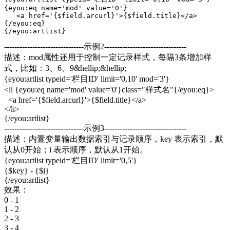
{eyou:eq name='mod' value='0'}

   <a href='{$field.arcurl}'>{$field.title}</a>

{/eyou:eq}

{/eyou:artlist}
-------------------------------示例2--------------------------------
描述：mod属性还用于控制一定记录样式，每隔3条增加样
式，比如：3、6、9&hellip;&hellip;
{eyou:artlist typeid='栏目ID' limit='0,10' mod='3'}
<li {eyou:eq name='mod' value='0'}class="样式名"{/eyou:eq}>
<a href='{$field.arcurl}'>{$field.title}</a>
</li>
{/eyou:artlist}
-------------------------------示例3--------------------------------
描述：内置变量输出数据索引与记录顺序，key 表示索引，默
认从0开始；i 表示顺序，默认从1开始。
{eyou:artlist typeid='栏目ID' limit='0,5'}
{$key} - {$i}
{/eyou:artlist}
效果：
0 - 1
1 - 2
2 - 3
3 - 4