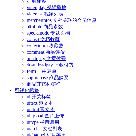
扩展标签
videoplay 视频播放
videolist 视频列表
memberinfos 文档关联的会员信息
attribute 商品参数
specialnode 专题文档
collect 文档收藏
collectnum 收藏数
comment 商品评价
articlepay 文章付费
downloadpay 下载付费
form 自由表单
sppurchase 商品购买
商品其它标签栏
可视化标签
ui 开关标签
uitext 纯文本
uihtml 富文本
uiupload 图片上传
uitype 栏目调用
uiarclist 文档列表
uichannel 栏目菜单