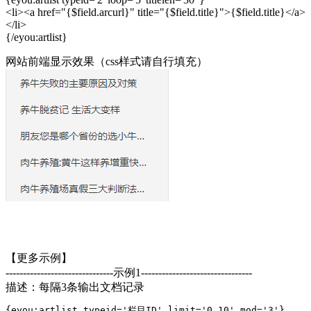
<li><a href="{$field.arcurl}" title="{$field.title}">{$field.title}</a>
</li>
{/eyou:artlist}
网站前端显示效果（css样式请自行填充）
【更多示例】
-------------------------------示例1--------------------------------
描述：每隔3条输出文档记录
{eyou:artlist typeid='栏目ID' limit='0,10' mod='3'}
