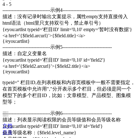
4 - 5
-------------------------------示例4--------------------------------
描述：没有记录时输出文案提示，属性empty支持直接传入
html语法（html里只支持双引号，禁止单引号）
{eyou:artlist typeid='栏目ID' limit='0,10' empty='暂时没有数据'}
<a href='{$field.arcurl}'>{$field.title}</a>
{/eyou:artlist}
-------------------------------示例5--------------------------------
描述：自定义变量名
{eyou:artlist typeid='栏目ID' limit='0,10' id='field2'}
<a href='{$field2.arcurl}'>{$field2.title}</a>
{/eyou:artlist}
typeid='' 栏目ID,在列表模板和内容页模板中一般不需要指定，
在首页模板中允许用","分开表示多个栏目，但必须是同一个
模型下的多个栏目ID，比如：文章模型、产品模型、图集模
型等；
-------------------------------示例6--------------------------------
描述：列表显示阅读权限的会员等级值和会员等级名称
文档
{eyou:artlist typeid='栏目ID' limit='0,10' id='field'}
目录
会员等级名称：{$field.level_name}