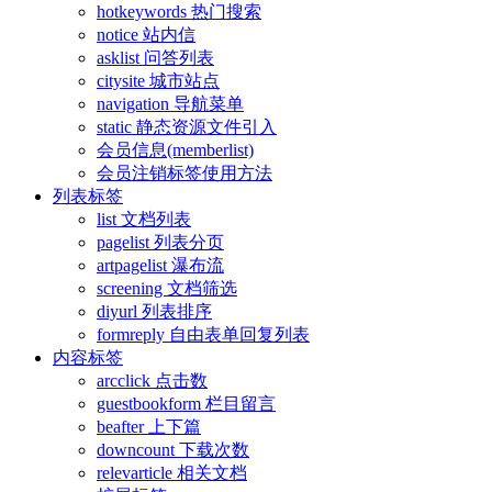
hotkeywords 热门搜索
notice 站内信
asklist 问答列表
citysite 城市站点
navigation 导航菜单
static 静态资源文件引入
会员信息(memberlist)
会员注销标签使用方法
列表标签
list 文档列表
pagelist 列表分页
artpagelist 瀑布流
screening 文档筛选
diyurl 列表排序
formreply 自由表单回复列表
内容标签
arcclick 点击数
guestbookform 栏目留言
beafter 上下篇
downcount 下载次数
relevarticle 相关文档