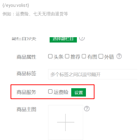
{/eyou:volist}
例如：运费险、七天无理由退货等