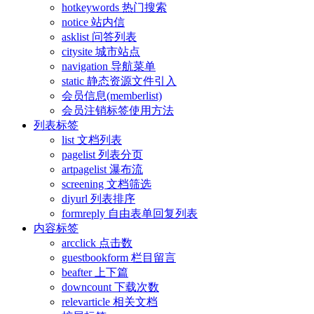
hotkeywords 热门搜索
notice 站内信
asklist 问答列表
citysite 城市站点
navigation 导航菜单
static 静态资源文件引入
会员信息(memberlist)
会员注销标签使用方法
列表标签
list 文档列表
pagelist 列表分页
artpagelist 瀑布流
screening 文档筛选
diyurl 列表排序
formreply 自由表单回复列表
内容标签
arcclick 点击数
guestbookform 栏目留言
beafter 上下篇
downcount 下载次数
relevarticle 相关文档