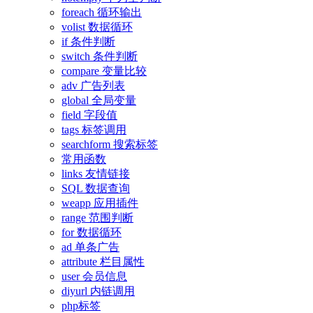
foreach 循环输出
volist 数据循环
if 条件判断
switch 条件判断
compare 变量比较
adv 广告列表
global 全局变量
field 字段值
tags 标签调用
searchform 搜索标签
常用函数
links 友情链接
SQL 数据查询
weapp 应用插件
range 范围判断
for 数据循环
ad 单条广告
attribute 栏目属性
user 会员信息
diyurl 内链调用
php标签