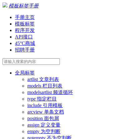
模板标签手册
手册主页
模板标签
程序开发
API接口
45°C商城
招聘手册
全局标签
artlist 文章列表
models 栏目列表
modelsartlist 频道循环
type 指定栏目
include 引用模板
arcview 单条文档
position 面包屑
assign 定义变量
empty 为空判断
notempty 不为空判断