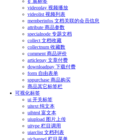
扩展标签
videoplay 视频播放
videolist 视频列表
memberinfos 文档关联的会员信息
attribute 商品参数
specialnode 专题文档
collect 文档收藏
collectnum 收藏数
comment 商品评价
articlepay 文章付费
downloadpay 下载付费
form 自由表单
sppurchase 商品购买
商品其它标签栏
可视化标签
ui 开关标签
uitext 纯文本
uihtml 富文本
uiupload 图片上传
uitype 栏目调用
uiarclist 文档列表
uichannel 栏目菜单