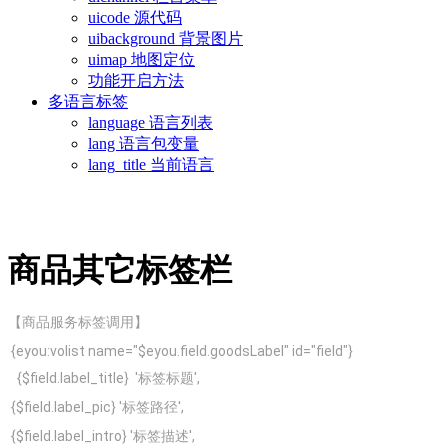
uicode 源代码
uibackground 背景图片
uimap 地图定位
功能开启方法
多语言标签
language 语言列表
lang 语言包变量
lang_title 当前语言
商品其它标签栏
【商品服务标签调用】
{eyou:volist name="$eyou.field.goodsLabel" id="field"}
{$field.label_title}
'标签标题',
{$field.
label_pic
}
'标签路径',
{$field.
label_intro
}
'标签描述',