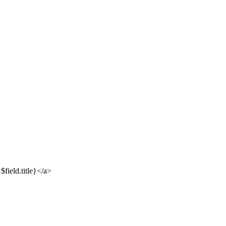
$field.title}</a>