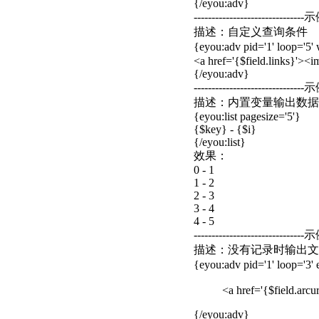
{/eyou:adv}
-------------------------------示
描述：自定义查询条件
{eyou:adv pid='1' loop=
<a href='{$field.links}'><img
{/eyou:adv}
-------------------------------示
描述：内置变量输出数据索
{eyou:list pagesize='5'}
{$key} - {$i}
{/eyou:list}
效果：
0 - 1
1 - 2
2 - 3
3 - 4
4 - 5
-------------------------------示
描述：没有记录时输出文案
{eyou:adv pid='1' loop
<a href='{$field.arcur
{/eyou:adv}