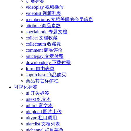
扩展标签
videoplay 视频播放
videolist 视频列表
memberinfos 文档关联的会员信息
attribute 商品参数
specialnode 专题文档
collect 文档收藏
collectnum 收藏数
comment 商品评价
articlepay 文章付费
downloadpay 下载付费
form 自由表单
sppurchase 商品购买
商品其它标签栏
可视化标签
ui 开关标签
uitext 纯文本
uihtml 富文本
uiupload 图片上传
uitype 栏目调用
uiarclist 文档列表
uichannel 栏目菜单