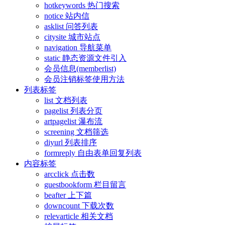
hotkeywords 热门搜索
notice 站内信
asklist 问答列表
citysite 城市站点
navigation 导航菜单
static 静态资源文件引入
会员信息(memberlist)
会员注销标签使用方法
列表标签
list 文档列表
pagelist 列表分页
artpagelist 瀑布流
screening 文档筛选
diyurl 列表排序
formreply 自由表单回复列表
内容标签
arcclick 点击数
guestbookform 栏目留言
beafter 上下篇
downcount 下载次数
relevarticle 相关文档