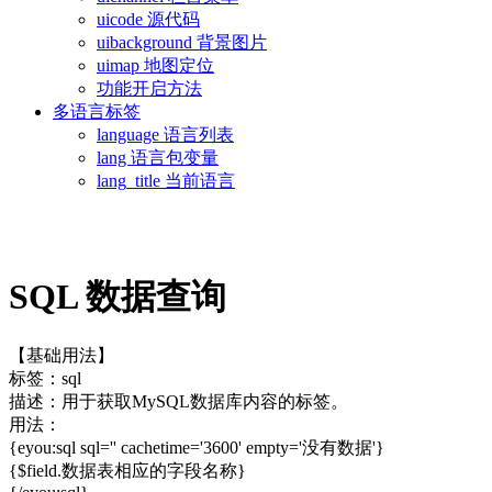
uicode 源代码
uibackground 背景图片
uimap 地图定位
功能开启方法
多语言标签
language 语言列表
lang 语言包变量
lang_title 当前语言
SQL 数据查询
【基础用法】
标签：sql
描述：用于获取MySQL数据库内容的标签。
用法：
{eyou:sql sql='' cachetime='3600' empty='没有数据'}
{$field.数据表相应的字段名称}