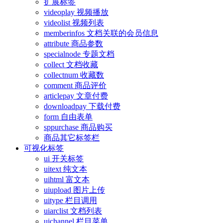
扩展标签
videoplay 视频播放
videolist 视频列表
memberinfos 文档关联的会员信息
attribute 商品参数
specialnode 专题文档
collect 文档收藏
collectnum 收藏数
comment 商品评价
articlepay 文章付费
downloadpay 下载付费
form 自由表单
sppurchase 商品购买
商品其它标签栏
可视化标签
ui 开关标签
uitext 纯文本
uihtml 富文本
uiupload 图片上传
uitype 栏目调用
uiarclist 文档列表
uichannel 栏目菜单