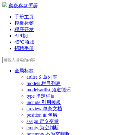
模板标签手册
手册主页
模板标签
程序开发
API接口
45°C商城
招聘手册
全局标签
artlist 文章列表
models 栏目列表
modelsartlist 频道循环
type 指定栏目
include 引用模板
arcview 单条文档
position 面包屑
assign 定义变量
empty 为空判断
notempty 不为空判断