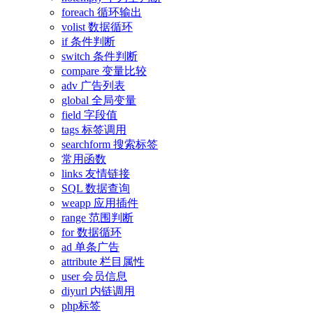
foreach 循环输出
volist 数据循环
if 条件判断
switch 条件判断
compare 变量比较
adv 广告列表
global 全局变量
field 字段值
tags 标签调用
searchform 搜索标签
常用函数
links 友情链接
SQL 数据查询
weapp 应用插件
range 范围判断
for 数据循环
ad 单条广告
attribute 栏目属性
user 会员信息
diyurl 内链调用
php标签