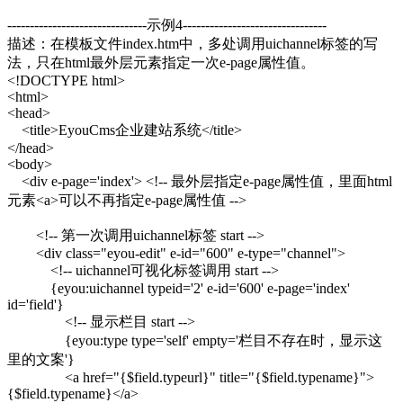
-------------------------------示例4--------------------------------
描述：在模板文件index.htm中，多处调用uichannel标签的写
法，只在html最外层元素指定一次e-page属性值。
<!DOCTYPE html>
<html>
<head>
<title>EyouCms企业建站系统</title>
</head>
<body>
<div e-page='index'> <!-- 最外层指定e-page属性值，里面html
元素<a>可以不再指定e-page属性值 -->
<!-- 第一次调用uichannel标签 start -->
<div class="eyou-edit" e-id="600" e-type="channel">
<!-- uichannel可视化标签调用 start -->
{eyou:uichannel typeid='2' e-id='600' e-page='index'
id='field'}
<!-- 显示栏目 start -->
{eyou:type type='self' empty='栏目不存在时，显示这
里的文案'}
<a href="{$field.typeurl}" title="{$field.typename}">
{$field.typename}</a>