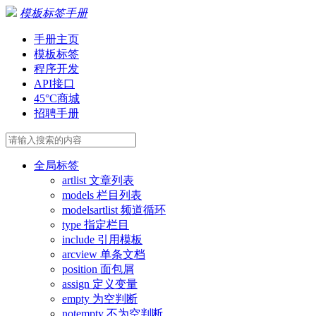
模板标签手册
手册主页
模板标签
程序开发
API接口
45°C商城
招聘手册
全局标签
artlist 文章列表
models 栏目列表
modelsartlist 频道循环
type 指定栏目
include 引用模板
arcview 单条文档
position 面包屑
assign 定义变量
empty 为空判断
notempty 不为空判断