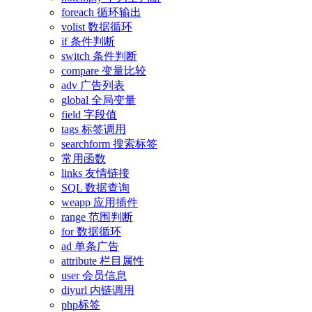
foreach 循环输出
volist 数据循环
if 条件判断
switch 条件判断
compare 变量比较
adv 广告列表
global 全局变量
field 字段值
tags 标签调用
searchform 搜索标签
常用函数
links 友情链接
SQL 数据查询
weapp 应用插件
range 范围判断
for 数据循环
ad 单条广告
attribute 栏目属性
user 会员信息
diyurl 内链调用
php标签