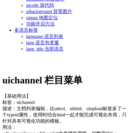
uicode 源代码
uibackground 背景图片
uimap 地图定位
功能开启方法
多语言标签
language 语言列表
lang 语言包变量
lang_title 当前语言
uichannel 栏目菜单
【基础用法】
标签：uichannel
描述：文档列表编辑，比uitext、uihtml、uiupload标签多了一
个typeid属性，使用时结合html一起才能完成可视化布局，只
针对具有可视化功能的模板。
用法：