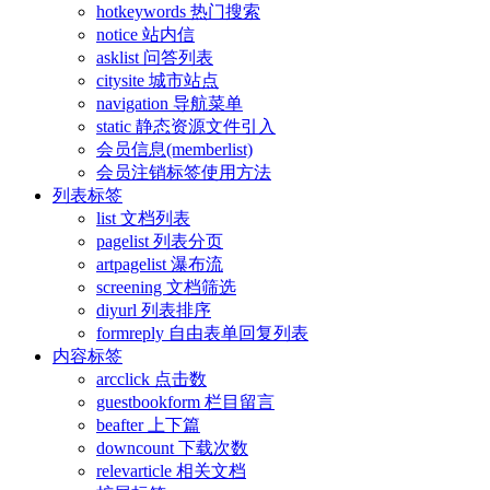
hotkeywords 热门搜索
notice 站内信
asklist 问答列表
citysite 城市站点
navigation 导航菜单
static 静态资源文件引入
会员信息(memberlist)
会员注销标签使用方法
列表标签
list 文档列表
pagelist 列表分页
artpagelist 瀑布流
screening 文档筛选
diyurl 列表排序
formreply 自由表单回复列表
内容标签
arcclick 点击数
guestbookform 栏目留言
beafter 上下篇
downcount 下载次数
relevarticle 相关文档