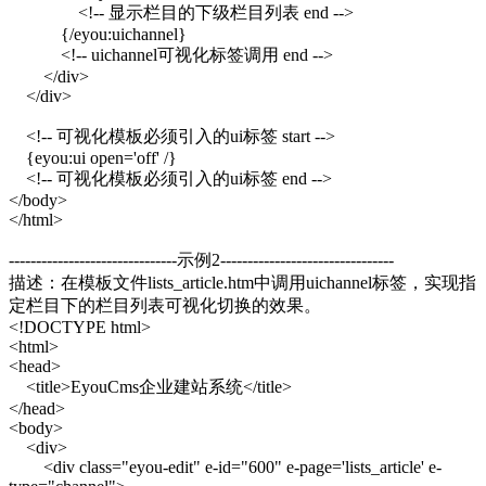
<!-- 显示栏目的下级栏目列表 end -->
{/eyou:uichannel}
<!-- uichannel可视化标签调用 end -->
</div>
</div>
<!-- 可视化模板必须引入的ui标签 start -->
{eyou:ui open='off' /}
<!-- 可视化模板必须引入的ui标签 end -->
</body>
</html>
-------------------------------示例2--------------------------------
描述：在模板文件lists_article.htm中调用uichannel标签，实现指
定栏目下的栏目列表可视化切换的效果。
<!DOCTYPE html>
<html>
<head>
<title>EyouCms企业建站系统</title>
</head>
<body>
<div>
<div class="eyou-edit" e-id="600" e-page='lists_article' e-