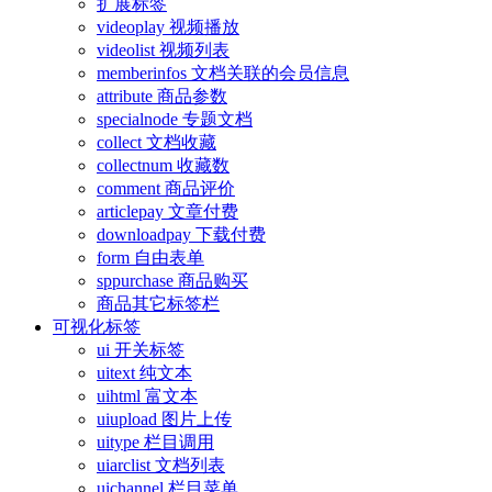
扩展标签
videoplay 视频播放
videolist 视频列表
memberinfos 文档关联的会员信息
attribute 商品参数
specialnode 专题文档
collect 文档收藏
collectnum 收藏数
comment 商品评价
articlepay 文章付费
downloadpay 下载付费
form 自由表单
sppurchase 商品购买
商品其它标签栏
可视化标签
ui 开关标签
uitext 纯文本
uihtml 富文本
uiupload 图片上传
uitype 栏目调用
uiarclist 文档列表
uichannel 栏目菜单