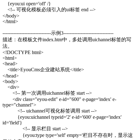
{eyou:ui open='off' /}
<!-- 可视化模板必须引入的ui标签 end -->
</body>
</html>
-------------------------------示例3--------------------------------
描述：在模板文件index.htm中，多处调用uichannel标签的写
法。
<!DOCTYPE html>
<html>
<head>
<title>EyouCms企业建站系统</title>
</head>
<body>
<div>
<!-- 第一次调用uichannel标签 start -->
<div class="eyou-edit" e-id="600" e-page='index' e-
type="channel">
<!-- uichannel可视化标签调用 start -->
{eyou:uichannel typeid='2' e-id='600' e-page='index'
id='field'}
<!-- 显示栏目 start -->
{eyou:type type='self' empty='栏目不存在时，显示这