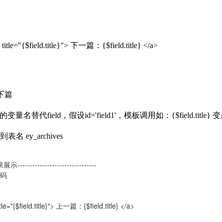
title="{$field.title}"> 下一篇：{$field.title} </a>
)下篇
替代field，假设id='field1'，模板调用如：{$field.title} 变成 {$f
表名 ey_archives
效果展示--------------------------------
代码
tle="{$field.title}"> 上一篇：{$field.title} </a>