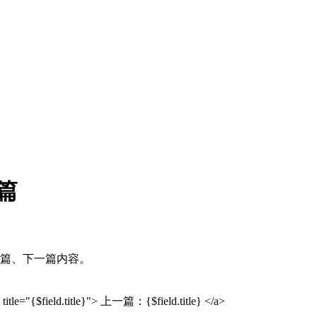
下篇
篇、下一篇内容。
title="{$field.title}"> 上一篇：{$field.title} </a>