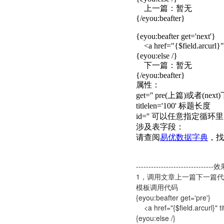
上一篇：暂无
{/eyou:beafter}
{eyou:beafter get='next'}
<a href="{$field.arcurl}" 
{eyou:else /}
下一篇：暂无
{/eyou:beafter}
属性：
get='' pre(上篇)或者(next
titlelen='100' 标题长度
id='' 可以任意指定循环里的变量名
涉及表字段：
请查阅
易优数据字典
，找到
-------------------------------
1，调用文章上一篇下一篇
模板调用代码
{eyou:beafter get='pre'}
<a href="{$field.arcurl}" ti
{eyou:else /}