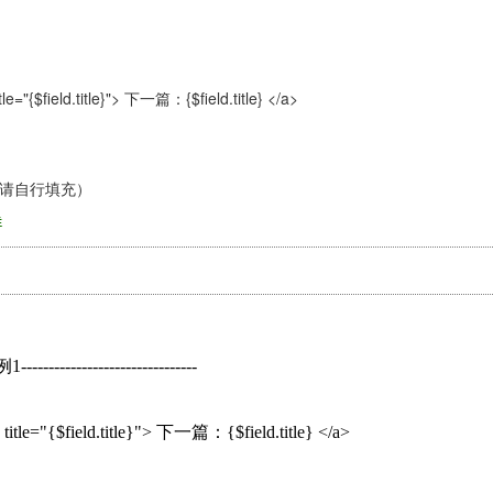
tle="{$field.title}"> 下一篇：{$field.title} </a>
式请自行填充）
例1--------------------------------
title="{$field.title}"> 下一篇：{$field.title} </a>