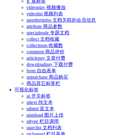
扩展标签
videoplay 视频播放
videolist 视频列表
memberinfos 文档关联的会员信息
attribute 商品参数
specialnode 专题文档
collect 文档收藏
collectnum 收藏数
comment 商品评价
articlepay 文章付费
downloadpay 下载付费
form 自由表单
sppurchase 商品购买
商品其它标签栏
可视化标签
ui 开关标签
uitext 纯文本
uihtml 富文本
uiupload 图片上传
uitype 栏目调用
uiarclist 文档列表
uichannel 栏目菜单