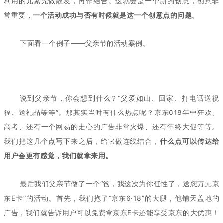
利用的元素先做散发，再作结合。这就会是一个新的创意，创意非
常重要，
一个活动成功与否有时候就是这一个创意点的问题。
下面看一个例子——父亲节的活动案例。
说到父亲节，你会想到什么？“父爱如山、回家、打电话送祝
福、送礼品等等”。那其实当时有什么热点呢？京东618年中狂欢、
高考、还有一个网易的走心的广告非常火爆、还有年终大促等等。
我们把这几个点写下来之后，给它做连线结合，
什么点可以传达给
用户会更有感觉，我们就拿来用。
最后我们父亲节做了一个“爸，我这次为你任性了，送您万元京
东E卡”的活动。首先，我们抱了“京东6·18”的大腿，他铺天盖地的
广告，我们就告诉用户可以免费拿京东E卡还能享受京东的大优惠！