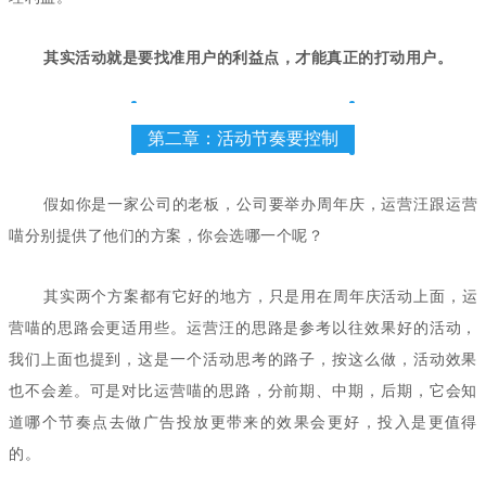
其实活动就是要找准用户的利益点，才能真正的打动用户。
第二章：活动节奏要控制
假如你是一家公司的老板，公司要举办周年庆，运营汪跟运营
喵分别提供了他们的方案，你会选哪一个呢？
其实两个方案都有它好的地方，只是用在周年庆活动上面，运
营喵的思路会更适用些。运营汪的思路是参考以往效果好的活动，
我们上面也提到，这是一个活动思考的路子，按这么做，活动效果
也不会差。可是对比运营喵的思路，分前期、中期，后期，它会知
道哪个节奏点去做广告投放更带来的效果会更好，投入是更值得
的。