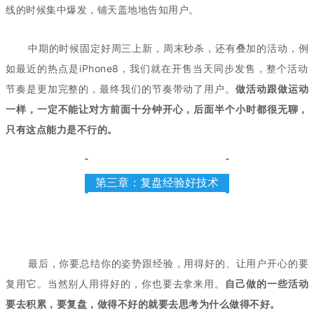
线的时候集中爆发，铺天盖地地告知用户。
中期的时候固定好周三上新，周末秒杀，还有叠加的活动，例
如最近的热点是iPhone8，我们就在开售当天同步发售，整个活动
节奏是更加完整的，最终我们的节奏带动了用户。
做活动跟做运动
一样，一定不能让对方前面十分钟开心，后面半个小时都很无聊，
只有这点能力是不行的。
第三章：复盘经验好技术
最后，你要总结你的姿势跟经验，用得好的、让用户开心的要
复用它。当然别人用得好的，你也要去拿来用。
自己做的一些活动
要去积累，要复盘，做得不好的就要去思考为什么做得不好。