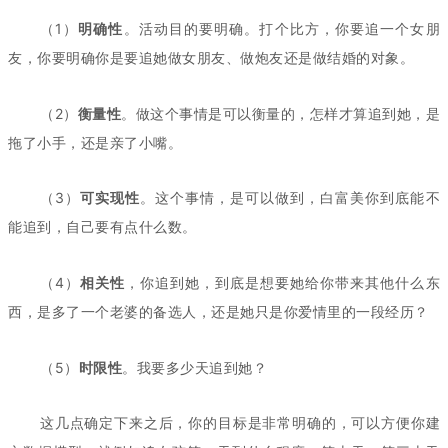
（1）
明确性
。活动目的要明确。打个比方，你要追一个女朋
友，你要明确你是要追她做女朋友、做炮友还是做结婚的对象。
（2）
衡量性
。做这个事情是可以衡量的，怎样才算追到她，是
拖了小手，还是亲了小嘴。
（3）
可实现性
。这个事情，是可以做到，白富美你到底能不
能追到，自己要有点什么数。
（4）
相关性
，你追到她，到底是想要她给你带来其他什么东
西，是多了一个老婆的备选人，还是她只是你爱情里的一段经历？
（5）
时限性
。我要多少天追到她？
这几点确定下来之后，你的目标是非常明确的，可以方便你建