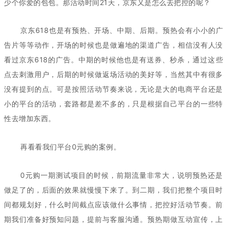
少个你爱的包包。那活动时间21天，京东又是怎么去把控的呢？
京东618也是有预热、开场、中期、后期。预热会有小小的广
告片等等动作，开场的时候也是做遍地的渠道广告，相信没有人没
看过京东618的广告。中期的时候他也是有送券、秒杀，通过这些
点去刺激用户，后期的时候做返场活动的美好等，当然其中有很多
没有提到的点。可是按照活动节奏来说，无论是大的电商平台还是
小的平台的活动，套路都是差不多的，只是根据自己平台的一些特
性去增加东西。
再看看我们平台0元购的案例。
0元购一期测试项目的时候，前期流量非常大，说明预热还是
做足了的，后面的效果就慢慢下来了。到二期，我们把整个项目时
间都规划好，什么时间截点应该做什么事情，把控好活动节奏。前
期我们准备好预知问题，提前与客服沟通。预热期做互动宣传，上