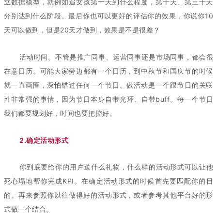
立数据模型，就例如追女孩第一天到什么程度，第十天、第三十天
分别达到什么阶段。最后你也可以更好的评估你的效果，你说你10
天可以做到，但是20天才做到，效果是不是很差？
活动时间。不管是推广同事、运营同事还是市场同事，都会很
在意日历。可能大家旁边都有一个日历，到中秋节和国庆节的时候
就一直画圈，深怕错过任何一个节日。做活动是一个跟节日的关联
性非常强的事情，因为节日本身自带光环、自带buff。每一个节日
我们都要规划好，时间也要把控好。
2.确定活动形式
你到底要给你的用户送什么礼物，什么样的活动形式可以让他
死心塌地帮你完成KPI。在确定活动形式的时候首先要匹配你的目
的。再来参照你以往做得好的活动形式，或者参考其他平台好的形
式做一个结合。