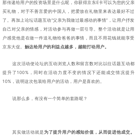
那传递给用户的投资场景是什么呢，你获得京东E卡可以为您的父亲
买礼物，对于不善言爱的中国人，把爱放在礼物里来表达最好不过
了。再加上论坛话题互动“父亲为我做过最感动的事情”，让用户抒发
自己对父亲的情感，对活动参与再做一层引导。整个活动就是让用
户感觉他是在做一件送礼物给爸爸的事情，而且不用花钱就能享受
京东大促。
触达给用户的利益点越多，越能打动用户。
这次活动使论坛的互动浏览人数和留言数对比以往话题互动都
提升了100%，同时在活动力度不变的情况下还能成交情况提升
10%，说明这次包装给用户的活动，用户是喜欢的。
说那么多，有没有一个简单的套路呢？
其实做活动就是
为了提升用户的感知价值，从而促进他成交。