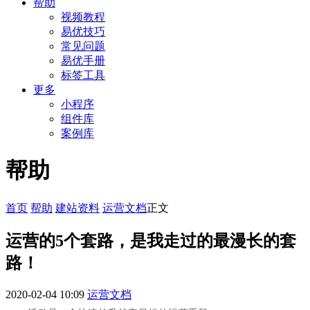
帮助
视频教程
易优技巧
常见问题
易优手册
标签工具
更多
小程序
组件库
案例库
帮助
首页
帮助
建站资料
运营文档
正文
运营的5个套路，是我走过的最漫长的套
路！
2020-02-04 10:09
运营文档