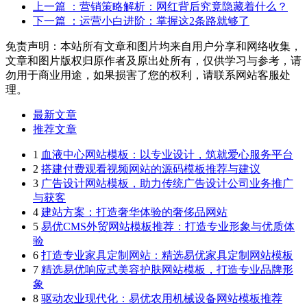
上一篇
：营销策略解析：网红背后究竟隐藏着什么？
下一篇
：运营小白进阶：掌握这2条路就够了
免责声明：本站所有文章和图片均来自用户分享和网络收集，
文章和图片版权归原作者及原出处所有，仅供学习与参考，请
勿用于商业用途，如果损害了您的权利，请联系网站客服处
理。
最新文章
推荐文章
1
血液中心网站模板：以专业设计，筑就爱心服务平台
2
搭建付费观看视频网站的源码模板推荐与建议
3
广告设计网站模板，助力传统广告设计公司业务推广
与获客
4
建站方案：打造奢华体验的奢侈品网站
5
易优CMS外贸网站模板推荐：打造专业形象与优质体
验
6
打造专业家具定制网站：精选易优家具定制网站模板
7
精选易优响应式美容护肤网站模板，打造专业品牌形
象
8
驱动农业现代化：易优农用机械设备网站模板推荐