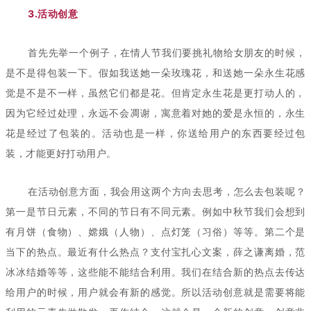
3.活动创意
首先先举一个例子，在情人节我们要挑礼物给女朋友的时候，
是不是得包装一下。假如我送她一朵玫瑰花，和送她一朵永生花感
觉是不是不一样，虽然它们都是花。但肯定永生花是更打动人的，
因为它经过处理，永远不会凋谢，寓意着对她的爱是永恒的，永生
花是经过了包装的。活动也是一样，你送给用户的东西要经过包
装，才能更好打动用户。
在活动创意方面，我会用这两个方向去思考，怎么去包装呢？
第一是节日元素，不同的节日有不同元素。例如中秋节我们会想到
有月饼（食物）、嫦娥（人物）、点灯笼（习俗）等等。第二个是
当下的热点。最近有什么热点？支付宝扎心文案，薛之谦离婚，范
冰冰结婚等等，这些能不能结合利用。我们在结合新的热点去传达
给用户的时候，用户就会有新的感觉。所以活动创意就是需要将能