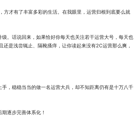
，方才有了丰富多彩的生活。在我眼里，运营归根到底要么就
升级。话说回来，如果恰好你每天也关注若干运营大号，每天也
且还是浅尝辄止、隔靴搔痒，让你读起来没有2C运营那么爽，
上手，稳稳当当的做一名运营大兵，却不知距离仍有是十万八千
后期逐步完善体系化！