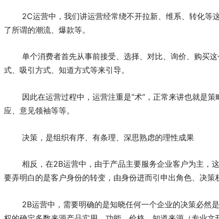
2C运营中，我们讲运营经常绕不开拉新、维系、转化等
了所谓的潮流、爆款等。
单个消费者首先从事前接受、选择、对比、询价、购买这
式、吸引方式、知道方式等来引导。
因此在运营过程中，运营注重是“术”，正常来讲也就是
应、意见领袖等等。
决策，是组织有序、有条理、深思熟虑的理性成果
相反，在2B运营中，由于产品主要服务企业客户为主，
要弄明白的是客户身份的转变，由身份进而引申出角色、决策
2B运营中，需要明确的是知晓任何一个企业的决策必然是
权的确定多数来源产品实用、功能、价格、知道来源（专业文刊