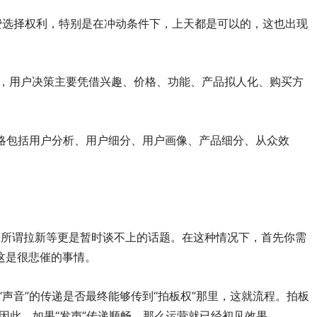
费选择权利，特别是在冲动条件下，上天都是可以的，这也出现
，用户决策主要凭借兴趣、价格、功能、产品拟人化、购买方
略包括用户分析、用户细分、用户画像、产品细分、从众效
，所谓拉新等更是暂时谈不上的话题。在这种情况下，首先你需
这是很悲催的事情。
声音”的传递是否最终能够传到“拍板权”那里，这就流程。拍板
因此，如果“发声”传递顺畅，那么运营就已经初见效果。