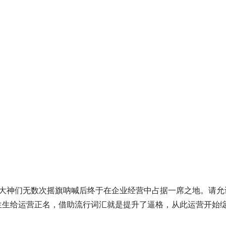
大神们无数次摇旗呐喊后终于在企业经营中占据一席之地。请允
生生给运营正名，借助流行词汇就是提升了逼格，从此运营开始绽