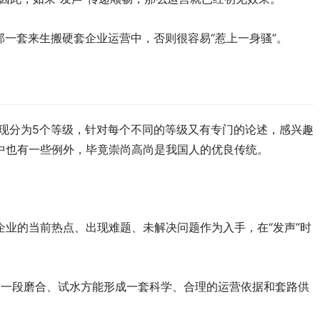
那一套来生搬硬套企业运营中，否则很容易“惹上一身骚”。
现分为5个等级，针对每个不同的等级又有专门的论述，感兴趣
中也有一些例外，毕竟崇尚高尚是我国人的优良传统。
业的当前热点、出现难题、未解决问题作为入手，在“发声”时
需一段磨合、试水方能形成一套科学、合理的运营依据和套路供