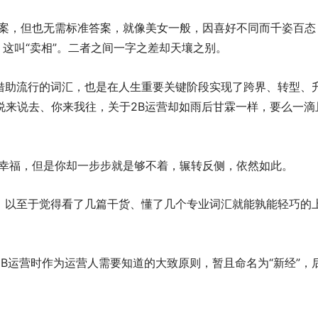
案，但也无需标准答案，就像美女一般，因喜好不同而千姿百态
，这叫“卖相”。二者之间一字之差却天壤之别。
借助流行的词汇，也是在人生重要关键阶段实现了跨界、转型、
说来说去、你来我往，关于2B运营却如雨后甘霖一样，要么一滴
幸福，但是你却一步步就是够不着，辗转反侧，依然如此。
沟，以至于觉得看了几篇干货、懂了几个专业词汇就能孰能轻巧的
2B运营时作为运营人需要知道的大致原则，暂且命名为“新经”，