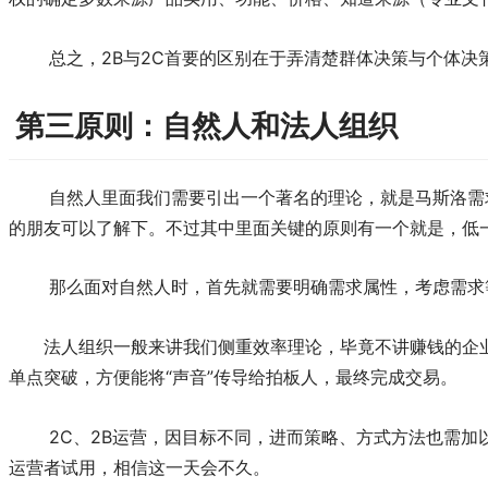
总之，2B与2C首要的区别在于弄清楚群体决策与个体决
第三原则：自然人和法人组织
自然人里面我们需要引出一个著名的理论，就是马斯洛需
的朋友可以了解下。不过其中里面关键的原则有一个就是，低
那么面对自然人时，首先就需要明确需求属性，考虑需求
法人组织一般来讲我们侧重效率理论，毕竟不讲赚钱的企
单点突破，方便能将“声音”传导给拍板人，最终完成交易。
2C、2B运营，因目标不同，进而策略、方式方法也需加
运营者试用，相信这一天会不久。