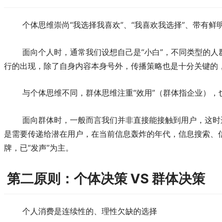
个体思维崇尚“我选择我喜欢”、“我喜欢我选择”、带
面向个人时，通常我们设想自己是“小白”，不同类型的
行的出现，除了自身内容本身号外，传播策略也是十分关键的
与个体思维不同，群体思维注重“效用”（群体指企业）
面向群体时，一般而言我们并非直接能接触到用户，这时
是需要传递给潜在用户，在当前信息轰炸的年代，信息搜索、
牌，已“发声”为主。
第二原则：个体决策 VS 群体决策
个人消费是连续性的、理性欠缺的选择