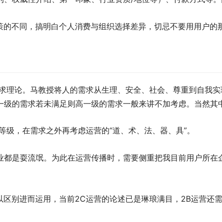
策的不同，搞明白个人消费与组织选择差异，切忌不要用用户的
求理论。马教授将人的需求从生理、安全、社会、尊重到自我实
一级的需求若未满足则高一级的需求一般来讲不加考虑。当然其
等级，在需求之外再考虑运营的“道、术、法、器、具”。
业都是耍流氓。为此在运营传播时，需要侧重把我目前用户所在企
以区别进而运用，当前2C运营的论述已是琳琅满目，2B运营还