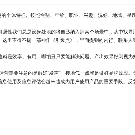
有鲜明的个体特征。按照性别、年龄、职业、兴趣、洗好、地域、
人群属性我们总是设身处地的将自己纳入到某个场景中，从中找寻
，这里不得不提一部神作《引爆点》，里面提到的内行、联系人
，也就是效率、有用，哪怕丑只要能解决问题、产出效果好则视为
运营需要注意的是做好“发声”，接地气一点就是做好品牌效应。
信息使用及信息评估会越来越成为用户使用产品的重要手段。反