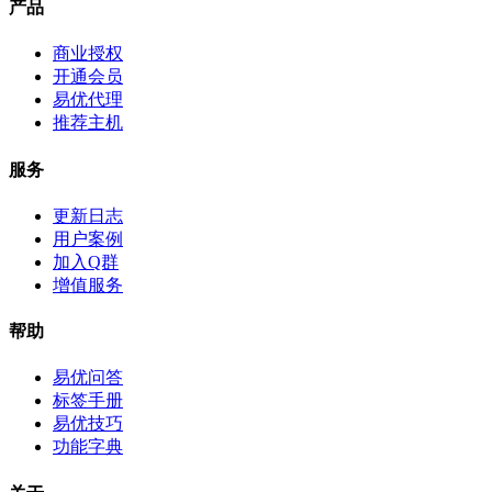
产品
商业授权
开通会员
易优代理
推荐主机
服务
更新日志
用户案例
加入Q群
增值服务
帮助
易优问答
标签手册
易优技巧
功能字典