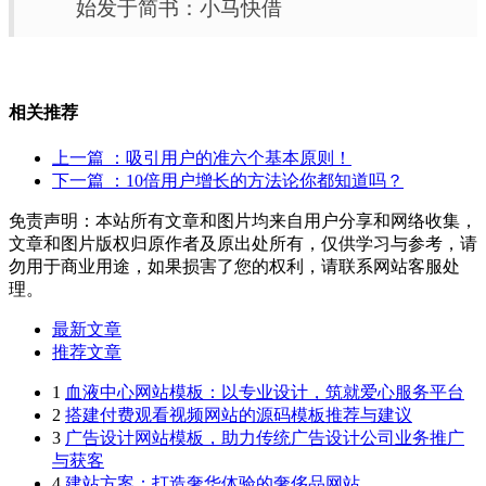
始发于简书：小马快借
相关推荐
上一篇
：吸引用户的准六个基本原则！
下一篇
：10倍用户增长的方法论你都知道吗？
免责声明：本站所有文章和图片均来自用户分享和网络收集，
文章和图片版权归原作者及原出处所有，仅供学习与参考，请
勿用于商业用途，如果损害了您的权利，请联系网站客服处
理。
最新文章
推荐文章
1
血液中心网站模板：以专业设计，筑就爱心服务平台
2
搭建付费观看视频网站的源码模板推荐与建议
3
广告设计网站模板，助力传统广告设计公司业务推广
与获客
4
建站方案：打造奢华体验的奢侈品网站