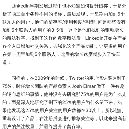
LinkedIn早期发展过程中也不知道如何提升留存，于是分
析了两三百个各种不同的指标，最后发现，一星期内加到5个
联系人的用户，他们的留存率/使用频度/停留时间是那些没有
加到5个联系人的用户的3-5倍，这个是他们找到的驱动增长
的魔法数字。找到了这样的数字魔法后，LinkedIn开始在产品
各个入口增加社交关系，去强化这个产品功能，让更多的用户
在第一周里加到5个联系人，此后的增长速度就步入了快车
道；
同样的，在2009年的时候，Twitter的用户流失率达到了
75%，时任增长团队的产品负责人Josh Elman做了一件有趣
的逆向思维的事情，他并没有去研究那75%的用户是为什么走
的，而是深入地研究了剩下的25%的用户为什么留下来。结
果他发现这25%的用户关注的用户数都在30以上，所以他们
重新设计了产品，在注册后会进行推荐关注等，以此来提高新
用户的关注数量，并最终提升了留存率。