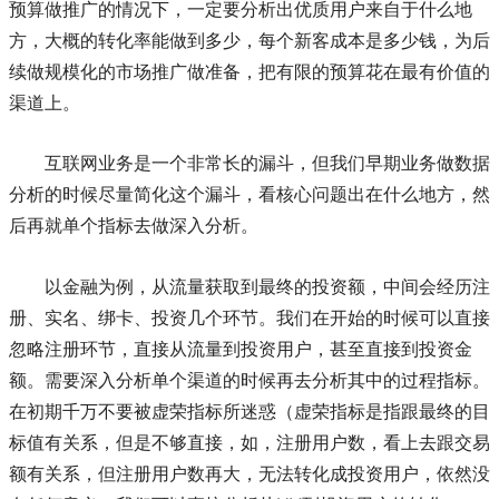
预算做推广的情况下，一定要分析出优质用户来自于什么地
方，大概的转化率能做到多少，每个新客成本是多少钱，为后
续做规模化的市场推广做准备，把有限的预算花在最有价值的
渠道上。
互联网业务是一个非常长的漏斗，但我们早期业务做数据
分析的时候尽量简化这个漏斗，看核心问题出在什么地方，然
后再就单个指标去做深入分析。
以金融为例，从流量获取到最终的投资额，中间会经历注
册、实名、绑卡、投资几个环节。我们在开始的时候可以直接
忽略注册环节，直接从流量到投资用户，甚至直接到投资金
额。需要深入分析单个渠道的时候再去分析其中的过程指标。
在初期千万不要被虚荣指标所迷惑（虚荣指标是指跟最终的目
标值有关系，但是不够直接，如，注册用户数，看上去跟交易
额有关系，但注册用户数再大，无法转化成投资用户，依然没