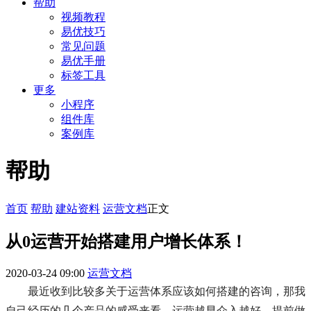
帮助
视频教程
易优技巧
常见问题
易优手册
标签工具
更多
小程序
组件库
案例库
帮助
首页
帮助
建站资料
运营文档
正文
从0运营开始搭建用户增长体系！
2020-03-24 09:00
运营文档
最近收到比较多关于运营体系应该如何搭建的咨询，那我
自己经历的几个产品的感受来看，运营越早介入越好，提前做