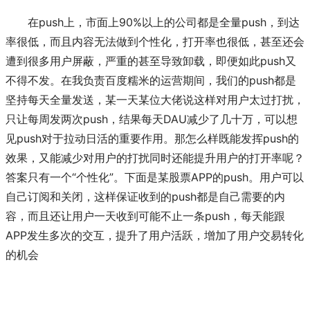
在push上，市面上90%以上的公司都是全量push，到达
率很低，而且内容无法做到个性化，打开率也很低，甚至还会
遭到很多用户屏蔽，严重的甚至导致卸载，即便如此push又
不得不发。在我负责百度糯米的运营期间，我们的push都是
坚持每天全量发送，某一天某位大佬说这样对用户太过打扰，
只让每周发两次push，结果每天DAU减少了几十万，可以想
见push对于拉动日活的重要作用。那怎么样既能发挥push的
效果，又能减少对用户的打扰同时还能提升用户的打开率呢？
答案只有一个“个性化”。下面是某股票APP的push。用户可以
自己订阅和关闭，这样保证收到的push都是自己需要的内
容，而且还让用户一天收到可能不止一条push，每天能跟
APP发生多次的交互，提升了用户活跃，增加了用户交易转化
的机会