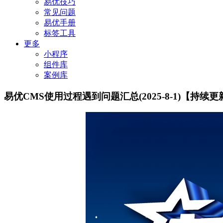
易优技巧
常见问题
易优手册
标签工具
更多
小程序
组件库
案例库
易优CMS使用过程遇到问题汇总(2025-8-1)【持续更