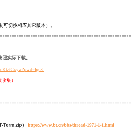
服务器限制可切换相应其它版本）。
========================================================
按照实际下载。
f3nmKtzfCxyw?pwd=lgc8
续收集）
========================================================
erm.zip）
https://www.bt.cn/bbs/thread-1971-1-1.html