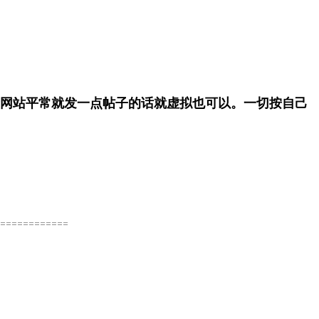
展示网站平常就发一点帖子的话就虚拟也可以。一切按自己
============