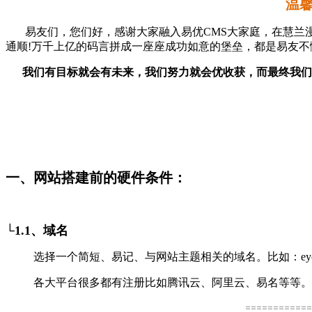
温馨
易友们，您们好，感谢大家融入易优CMS大家庭，在慧兰漫
通顺!万千上亿的码言拼成一座座成功如意的堡垒，都是易友
我们有目标就会有未来，我们努力就会优收获，而最终我们
一、网站搭建前的硬件条件：
└1.1、域名
选择一个简短、易记、与网站主题相关的域名。比如：eyouc
各大平台很多都有注册比如腾讯云、阿里云、易名等等。
============