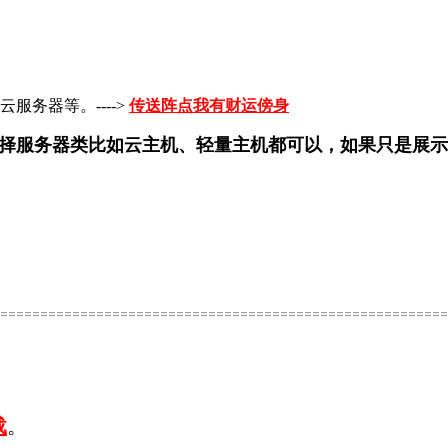
务器等。---->
传送阵点我有财运傍身
。就选择服务器类比如云主机、轻量主机都可以，如果只是
========================================================
载
。