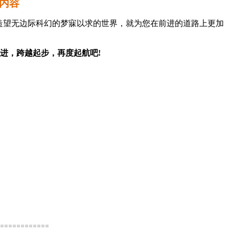
文内容
造望无边际科幻的梦寐以求的世界，就为您在前进的道路上更加
进，跨越起步，再度起航吧!
============