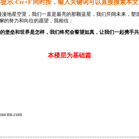
提示:Ctr+F 同时按，输入关键词可以直接搜素本
漫地星空里，我们一直是最亮的那颗蓝星，我们开阔未来，塑
不懈的努力和向往的愿望，我相信：
的堡垒和世界是怎样，我们终究会誓望如真，让我们一起携手共
本楼层为基础篇
ms.com
========================================================