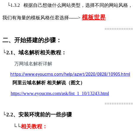
└1.3.2 根据自己想做什么网站类型，选择不同的网站风
模板世界
我们有海量的模板风格任君选择------>
============
二、开始搭建的步骤：
└2.1、域名解析相关教程：
万网域名解析详解
https://www.eyoucms.com/help/azwt/2020/0828/10905.html
阿里云域名解析 相关解说（图文）
https://www.eyoucms.com/ask/list_1_10/13243.html
============
└2.2、安装环境前的一些步骤
└└
相关教程：