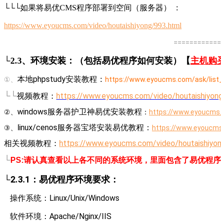
└└└如果将易优CMS程序部署到空间（服务器） ：
https://www.eyoucms.com/video/houtaishiyong/993.html
============
└2.3、环境安装：（包括易优程序如何安装）【
主机购
本地phpstudy安装教程：
①、
https://www.eyoucms.com/ask/list
└
└
视频教程：
https://www.eyoucms.com/video/houtaishiyon
windows服务器护卫神易优安装教程
②、
：
https://www.eyoucms.
linux/cenos服务器宝塔安装易优教程：
③、
https://www.eyoucms
相关视频教程：
https://www.eyoucms.com/video/houtaishiyo
└
PS:请认真查看以上各不同的系统环境，里面包含了易优程
└2.3.1：易优程序环境要求：
操作系统：Linux/Unix/Windows
软件环境：Apache/Nginx/IIS