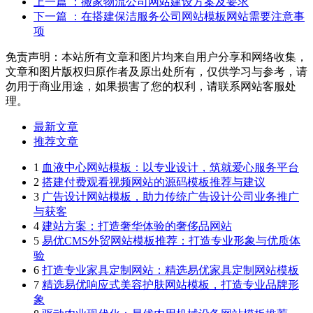
上一篇
：搬家物流公司网站建设方案及要求
下一篇
：在搭建保洁服务公司网站模板网站需要注意事
项
免责声明：本站所有文章和图片均来自用户分享和网络收集，
文章和图片版权归原作者及原出处所有，仅供学习与参考，请
勿用于商业用途，如果损害了您的权利，请联系网站客服处
理。
最新文章
推荐文章
1
血液中心网站模板：以专业设计，筑就爱心服务平台
2
搭建付费观看视频网站的源码模板推荐与建议
3
广告设计网站模板，助力传统广告设计公司业务推广
与获客
4
建站方案：打造奢华体验的奢侈品网站
5
易优CMS外贸网站模板推荐：打造专业形象与优质体
验
6
打造专业家具定制网站：精选易优家具定制网站模板
7
精选易优响应式美容护肤网站模板，打造专业品牌形
象