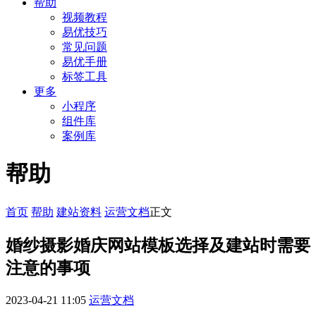
帮助
视频教程
易优技巧
常见问题
易优手册
标签工具
更多
小程序
组件库
案例库
帮助
首页
帮助
建站资料
运营文档
正文
婚纱摄影婚庆网站模板选择及建站时需要
注意的事项
2023-04-21 11:05
运营文档