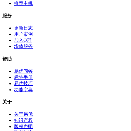
推荐主机
服务
更新日志
用户案例
加入Q群
增值服务
帮助
易优问答
标签手册
易优技巧
功能字典
关于
关于易优
知识产权
版权声明