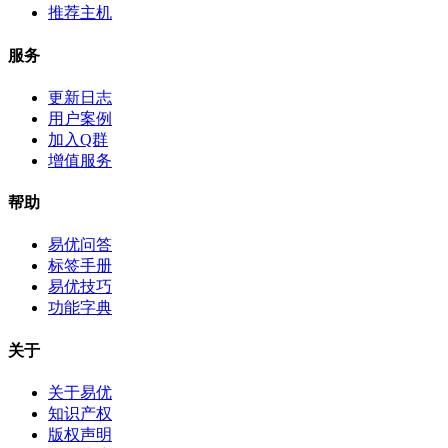
推荐主机
服务
更新日志
用户案例
加入Q群
增值服务
帮助
易优问答
标签手册
易优技巧
功能字典
关于
关于易优
知识产权
版权声明