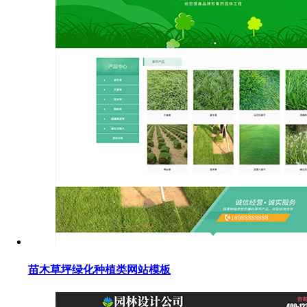
苗木草坪绿化种植类网站模板