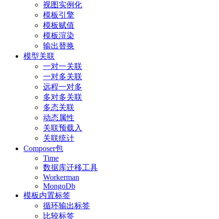
视图实例化
模板引擎
模板赋值
模板渲染
输出替换
模型关联
一对一关联
一对多关联
远程一对多
多对多关联
多态关联
动态属性
关联预载入
关联统计
Composer包
Time
数据库迁移工具
Workerman
MongoDb
模板内置标签
循环输出标签
比较标签