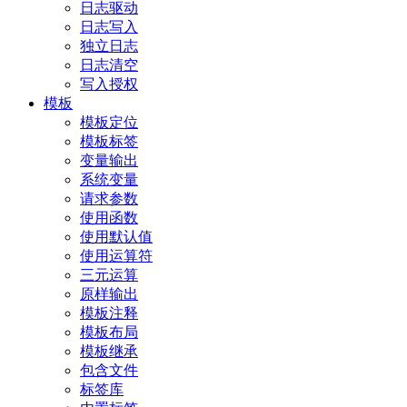
日志驱动
日志写入
独立日志
日志清空
写入授权
模板
模板定位
模板标签
变量输出
系统变量
请求参数
使用函数
使用默认值
使用运算符
三元运算
原样输出
模板注释
模板布局
模板继承
包含文件
标签库