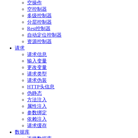
空操作
空控制器
多级控制器
分层控制器
Rest控制器
自动定位控制器
资源控制器
请求
请求信息
输入变量
更改变量
请求类型
请求伪装
HTTP头信息
伪静态
方法注入
属性注入
参数绑定
依赖注入
请求缓存
数据库