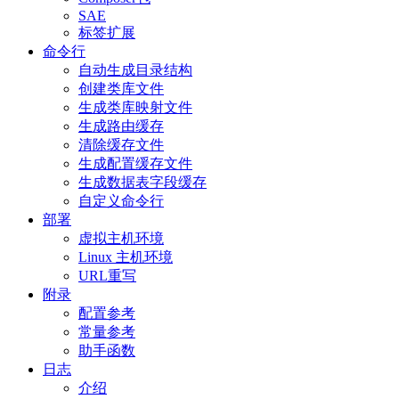
SAE
标签扩展
命令行
自动生成目录结构
创建类库文件
生成类库映射文件
生成路由缓存
清除缓存文件
生成配置缓存文件
生成数据表字段缓存
自定义命令行
部署
虚拟主机环境
Linux 主机环境
URL重写
附录
配置参考
常量参考
助手函数
日志
介绍