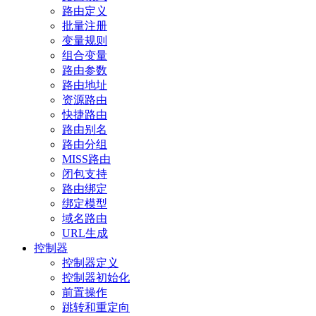
路由定义
批量注册
变量规则
组合变量
路由参数
路由地址
资源路由
快捷路由
路由别名
路由分组
MISS路由
闭包支持
路由绑定
绑定模型
域名路由
URL生成
控制器
控制器定义
控制器初始化
前置操作
跳转和重定向