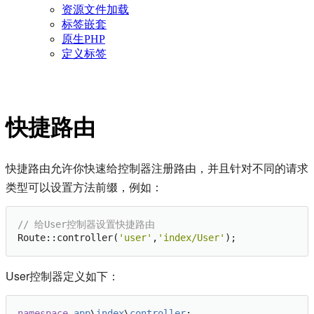
资源文件加载
标签嵌套
原生PHP
定义标签
快捷路由
快捷路由允许你快速给控制器注册路由，并且针对不同的请求
类型可以设置方法前缀，例如：
// 给User控制器设置快捷路由
Route::controller(
'user'
,
'index/User'
User控制器定义如下：
namespace
app
\
index
\
controller
;
