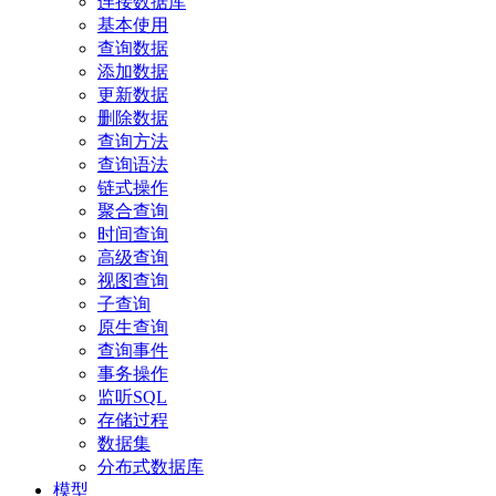
连接数据库
基本使用
查询数据
添加数据
更新数据
删除数据
查询方法
查询语法
链式操作
聚合查询
时间查询
高级查询
视图查询
子查询
原生查询
查询事件
事务操作
监听SQL
存储过程
数据集
分布式数据库
模型