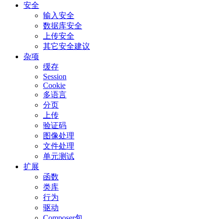
安全
输入安全
数据库安全
上传安全
其它安全建议
杂项
缓存
Session
Cookie
多语言
分页
上传
验证码
图像处理
文件处理
单元测试
扩展
函数
类库
行为
驱动
Composer包