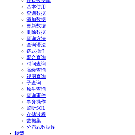
连接数据库
基本使用
查询数据
添加数据
更新数据
删除数据
查询方法
查询语法
链式操作
聚合查询
时间查询
高级查询
视图查询
子查询
原生查询
查询事件
事务操作
监听SQL
存储过程
数据集
分布式数据库
模型