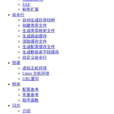
SAE
标签扩展
命令行
自动生成目录结构
创建类库文件
生成类库映射文件
生成路由缓存
清除缓存文件
生成配置缓存文件
生成数据表字段缓存
自定义命令行
部署
虚拟主机环境
Linux 主机环境
URL重写
附录
配置参考
常量参考
助手函数
日志
介绍