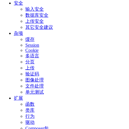
安全
输入安全
数据库安全
上传安全
其它安全建议
杂项
缓存
Session
Cookie
多语言
分页
上传
验证码
图像处理
文件处理
单元测试
扩展
函数
类库
行为
驱动
Composer包