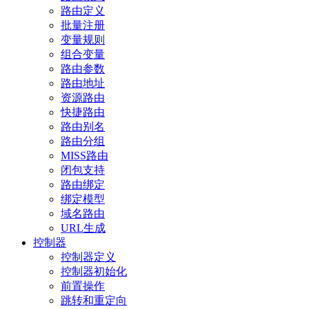
路由定义
批量注册
变量规则
组合变量
路由参数
路由地址
资源路由
快捷路由
路由别名
路由分组
MISS路由
闭包支持
路由绑定
绑定模型
域名路由
URL生成
控制器
控制器定义
控制器初始化
前置操作
跳转和重定向