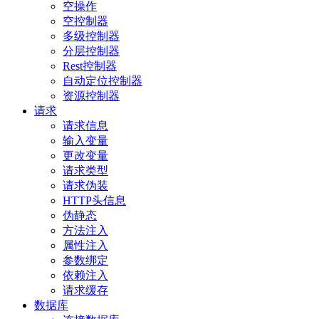
空操作
空控制器
多级控制器
分层控制器
Rest控制器
自动定位控制器
资源控制器
请求
请求信息
输入变量
更改变量
请求类型
请求伪装
HTTP头信息
伪静态
方法注入
属性注入
参数绑定
依赖注入
请求缓存
数据库