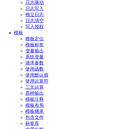
日志驱动
日志写入
独立日志
日志清空
写入授权
模板
模板定位
模板标签
变量输出
系统变量
请求参数
使用函数
使用默认值
使用运算符
三元运算
原样输出
模板注释
模板布局
模板继承
包含文件
标签库