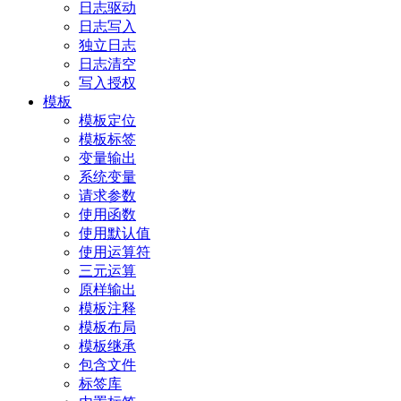
日志驱动
日志写入
独立日志
日志清空
写入授权
模板
模板定位
模板标签
变量输出
系统变量
请求参数
使用函数
使用默认值
使用运算符
三元运算
原样输出
模板注释
模板布局
模板继承
包含文件
标签库