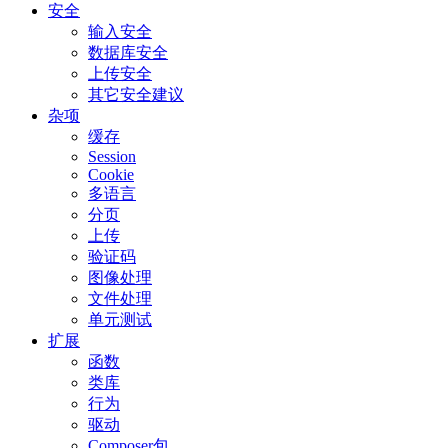
安全
输入安全
数据库安全
上传安全
其它安全建议
杂项
缓存
Session
Cookie
多语言
分页
上传
验证码
图像处理
文件处理
单元测试
扩展
函数
类库
行为
驱动
Composer包