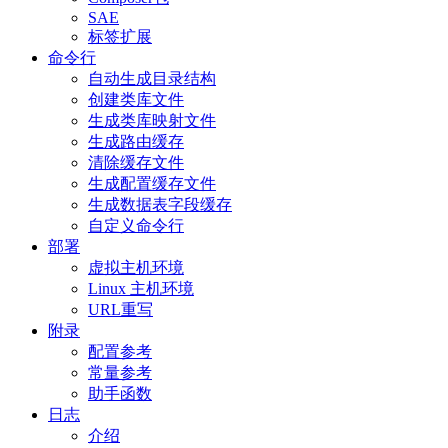
SAE
标签扩展
命令行
自动生成目录结构
创建类库文件
生成类库映射文件
生成路由缓存
清除缓存文件
生成配置缓存文件
生成数据表字段缓存
自定义命令行
部署
虚拟主机环境
Linux 主机环境
URL重写
附录
配置参考
常量参考
助手函数
日志
介绍