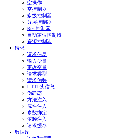
空操作
空控制器
多级控制器
分层控制器
Rest控制器
自动定位控制器
资源控制器
请求
请求信息
输入变量
更改变量
请求类型
请求伪装
HTTP头信息
伪静态
方法注入
属性注入
参数绑定
依赖注入
请求缓存
数据库