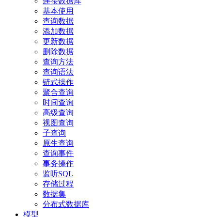
连接数据库
基本使用
查询数据
添加数据
更新数据
删除数据
查询方法
查询语法
链式操作
聚合查询
时间查询
高级查询
视图查询
子查询
原生查询
查询事件
事务操作
监听SQL
存储过程
数据集
分布式数据库
模型