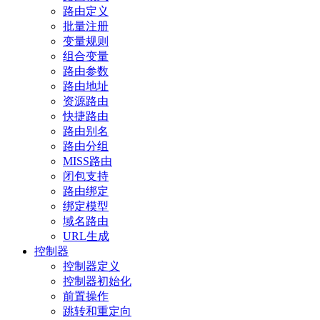
路由定义
批量注册
变量规则
组合变量
路由参数
路由地址
资源路由
快捷路由
路由别名
路由分组
MISS路由
闭包支持
路由绑定
绑定模型
域名路由
URL生成
控制器
控制器定义
控制器初始化
前置操作
跳转和重定向