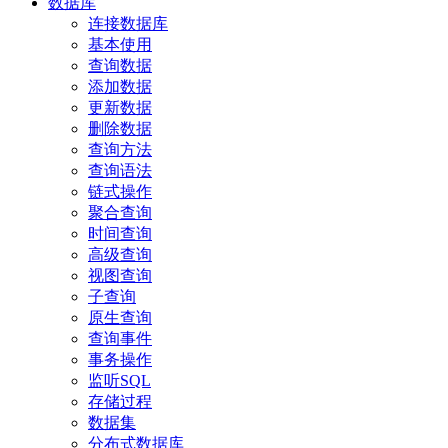
数据库
连接数据库
基本使用
查询数据
添加数据
更新数据
删除数据
查询方法
查询语法
链式操作
聚合查询
时间查询
高级查询
视图查询
子查询
原生查询
查询事件
事务操作
监听SQL
存储过程
数据集
分布式数据库