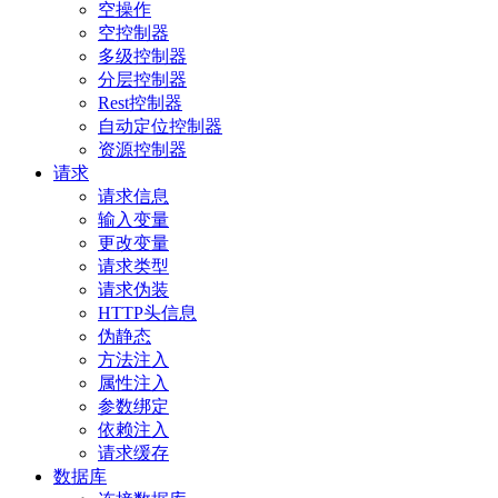
空操作
空控制器
多级控制器
分层控制器
Rest控制器
自动定位控制器
资源控制器
请求
请求信息
输入变量
更改变量
请求类型
请求伪装
HTTP头信息
伪静态
方法注入
属性注入
参数绑定
依赖注入
请求缓存
数据库