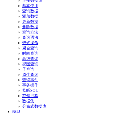
连接数据库
基本使用
查询数据
添加数据
更新数据
删除数据
查询方法
查询语法
链式操作
聚合查询
时间查询
高级查询
视图查询
子查询
原生查询
查询事件
事务操作
监听SQL
存储过程
数据集
分布式数据库
模型