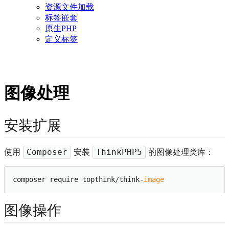
资源文件加载
标签嵌套
原生PHP
定义标签
图像处理
安装扩展
使用
安装
的图像处理类库：
Composer
ThinkPHP5
composer require topthink/think-
image
图像操作