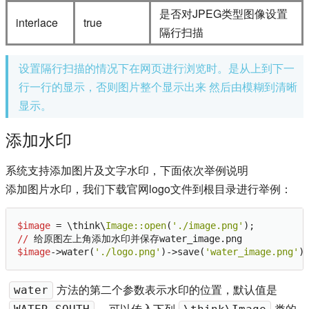
是否对JPEG类型图像设置
interlace
true
隔行扫描
设置隔行扫描的情况下在网页进行浏览时。是从上到下一
行一行的显示，否则图片整个显示出来 然后由模糊到清晰
显示。
添加水印
系统支持添加图片及文字水印，下面依次举例说明
添加图片水印，我们下载官网logo文件到根目录进行举例：
$image
 = \think\
Image:
:open
(
'./image.png'
//
$image
->water(
'./logo.png'
)->save(
'water_image.png'
方法的第二个参数表示水印的位置，默认值是
water
，可以传入下列
类的