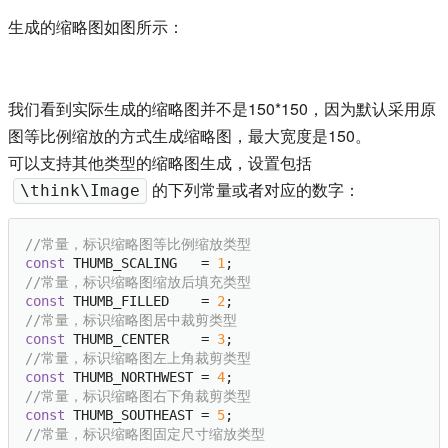
生成的缩略图如图所示：
我们看到实际生成的缩略图并不是150*150，因为默认采用原
图等比例缩放的方式生成缩略图，最大宽度是150。
可以支持其他类型的缩略图生成，设置包括
的下列常量或者对应的数字：
\think\Image
//常量，标识缩略图等比例缩放类型
const
 THUMB_SCALING   = 
1
//常量，标识缩略图缩放后填充类型
const
 THUMB_FILLED    = 
2
//常量，标识缩略图居中裁剪类型
const
 THUMB_CENTER    = 
3
//常量，标识缩略图左上角裁剪类型
const
 THUMB_NORTHWEST = 
4
//常量，标识缩略图右下角裁剪类型
const
 THUMB_SOUTHEAST = 
5
//常量，标识缩略图固定尺寸缩放类型