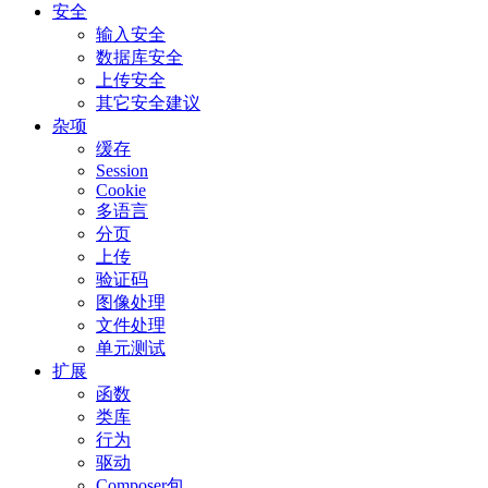
安全
输入安全
数据库安全
上传安全
其它安全建议
杂项
缓存
Session
Cookie
多语言
分页
上传
验证码
图像处理
文件处理
单元测试
扩展
函数
类库
行为
驱动
Composer包