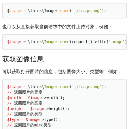
$
image
 = \think\Image::
open
(
'./image.png'
也可以从直接获取当前请求中的文件上传对象，例如：
$image
 = \think\
Image:
:open
(request()->file(
'image'
获取图像信息
可以获取打开图片的信息，包括图像大小、类型等，例如：
$image
 = \think\
Image:
:open
(
'./image.png'
//
$width
 = 
$image
//
$height
 = 
$image
//
$type
 = 
$image
//