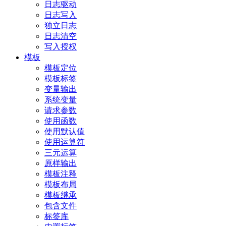
日志驱动
日志写入
独立日志
日志清空
写入授权
模板
模板定位
模板标签
变量输出
系统变量
请求参数
使用函数
使用默认值
使用运算符
三元运算
原样输出
模板注释
模板布局
模板继承
包含文件
标签库