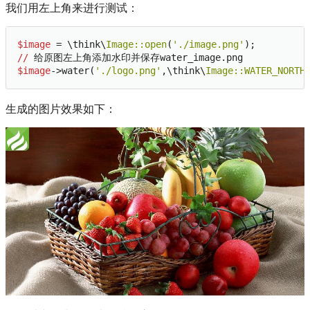
我们用左上角来进行测试：
$image
 = \think\
Image:
:open
(
'./image.png'
//
$image
->water(
'./logo.png'
,\think\
Image:
:WATER_NORTH
生成的图片效果如下：