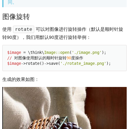
同。
图像旋转
使用
可以对图像进行旋转操作（默认是顺时针旋
rotate
转90度），我们用默认90度进行旋转举例：
$image
 = \think\
Image:
:open
(
'./image.png'
//
 对图像使用默认的顺时针旋转
90
$image
->rotate()->save(
'./rotate_image.png'
生成的效果如图：