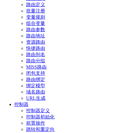
路由定义
批量注册
变量规则
组合变量
路由参数
路由地址
资源路由
快捷路由
路由别名
路由分组
MISS路由
闭包支持
路由绑定
绑定模型
域名路由
URL生成
控制器
控制器定义
控制器初始化
前置操作
跳转和重定向