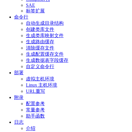
SAE
标签扩展
命令行
自动生成目录结构
创建类库文件
生成类库映射文件
生成路由缓存
清除缓存文件
生成配置缓存文件
生成数据表字段缓存
自定义命令行
部署
虚拟主机环境
Linux 主机环境
URL重写
附录
配置参考
常量参考
助手函数
日志
介绍