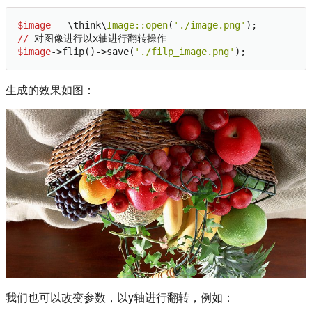
$image
 = \think\
Image:
:open
(
'./image.png'
//
$image
->flip()->save(
'./filp_image.png'
生成的效果如图：
我们也可以改变参数，以y轴进行翻转，例如：