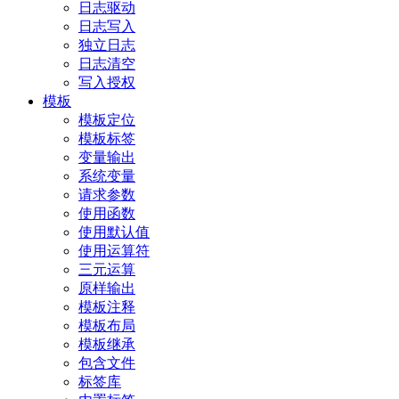
日志驱动
日志写入
独立日志
日志清空
写入授权
模板
模板定位
模板标签
变量输出
系统变量
请求参数
使用函数
使用默认值
使用运算符
三元运算
原样输出
模板注释
模板布局
模板继承
包含文件
标签库