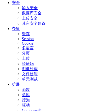
安全
输入安全
数据库安全
上传安全
其它安全建议
杂项
缓存
Session
Cookie
多语言
分页
上传
验证码
图像处理
文件处理
单元测试
扩展
函数
类库
行为
驱动
Composer包