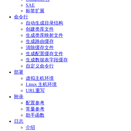
SAE
标签扩展
命令行
自动生成目录结构
创建类库文件
生成类库映射文件
生成路由缓存
清除缓存文件
生成配置缓存文件
生成数据表字段缓存
自定义命令行
部署
虚拟主机环境
Linux 主机环境
URL重写
附录
配置参考
常量参考
助手函数
日志
介绍