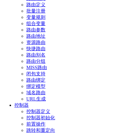
路由定义
批量注册
变量规则
组合变量
路由参数
路由地址
资源路由
快捷路由
路由别名
路由分组
MISS路由
闭包支持
路由绑定
绑定模型
域名路由
URL生成
控制器
控制器定义
控制器初始化
前置操作
跳转和重定向