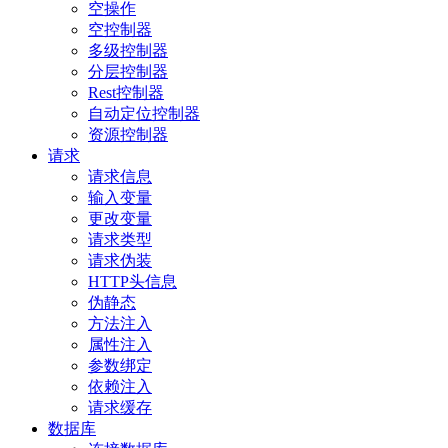
空操作
空控制器
多级控制器
分层控制器
Rest控制器
自动定位控制器
资源控制器
请求
请求信息
输入变量
更改变量
请求类型
请求伪装
HTTP头信息
伪静态
方法注入
属性注入
参数绑定
依赖注入
请求缓存
数据库