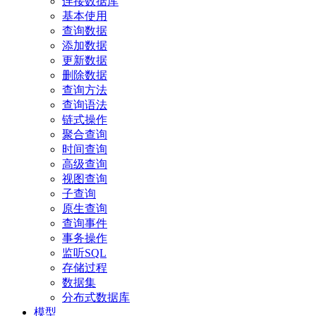
连接数据库
基本使用
查询数据
添加数据
更新数据
删除数据
查询方法
查询语法
链式操作
聚合查询
时间查询
高级查询
视图查询
子查询
原生查询
查询事件
事务操作
监听SQL
存储过程
数据集
分布式数据库
模型