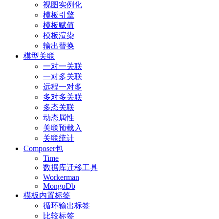
视图实例化
模板引擎
模板赋值
模板渲染
输出替换
模型关联
一对一关联
一对多关联
远程一对多
多对多关联
多态关联
动态属性
关联预载入
关联统计
Composer包
Time
数据库迁移工具
Workerman
MongoDb
模板内置标签
循环输出标签
比较标签