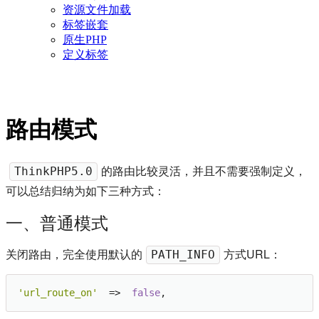
资源文件加载
标签嵌套
原生PHP
定义标签
路由模式
的路由比较灵活，并且不需要强制定义，
ThinkPHP5.0
可以总结归纳为如下三种方式：
一、普通模式
关闭路由，完全使用默认的
方式URL：
PATH_INFO
'url_route_on'
  =>  
false