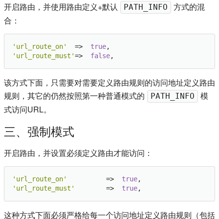
开启路由，并使用路由定义+默认
方式的混
PATH_INFO
合：
'url_route_on'
  =>  
true
'url_route_must'
=>  
false
该方式下面，只需要对需要定义路由规则的访问地址定义路由
规则，其它的仍然按照第一种普通模式的
模
PATH_INFO
式访问URL。
三、强制模式
开启路由，并设置必须定义路由才能访问：
'url_route_on'
  		=>  
true
'url_route_must'
		=>  
true
这种方式下面必须严格给每一个访问地址定义路由规则（包括