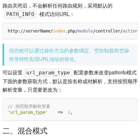
路由关闭后，不会解析任何路由规则，采用默认的
模式访问URL：
PATH_INFO
http://serverName/
index
.php/
module
/controller/
action
但仍然可以通过操作方法的参数绑定、空控制器和空操
作等特性实现URL地址的简化。
可以设置
配置参数来改变pathinfo模式
url_param_type
下面的参数获取方式，默认是按名称成对解析，支持按照顺序
解析变量，只需要更改为：
// 按照顺序解析变量
'url_param_type'
    =>  
1
二、混合模式