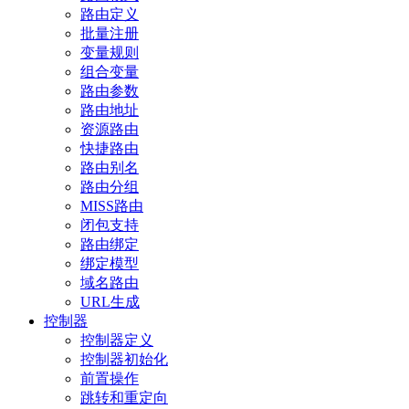
路由定义
批量注册
变量规则
组合变量
路由参数
路由地址
资源路由
快捷路由
路由别名
路由分组
MISS路由
闭包支持
路由绑定
绑定模型
域名路由
URL生成
控制器
控制器定义
控制器初始化
前置操作
跳转和重定向