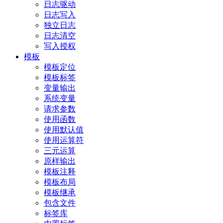
日志驱动
日志写入
独立日志
日志清空
写入授权
模板
模板定位
模板标签
变量输出
系统变量
请求参数
使用函数
使用默认值
使用运算符
三元运算
原样输出
模板注释
模板布局
模板继承
包含文件
标签库