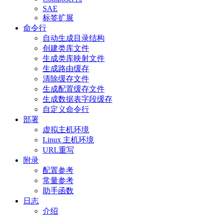
SAE
标签扩展
命令行
自动生成目录结构
创建类库文件
生成类库映射文件
生成路由缓存
清除缓存文件
生成配置缓存文件
生成数据表字段缓存
自定义命令行
部署
虚拟主机环境
Linux 主机环境
URL重写
附录
配置参考
常量参考
助手函数
日志
介绍