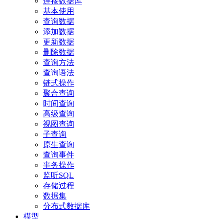
连接数据库
基本使用
查询数据
添加数据
更新数据
删除数据
查询方法
查询语法
链式操作
聚合查询
时间查询
高级查询
视图查询
子查询
原生查询
查询事件
事务操作
监听SQL
存储过程
数据集
分布式数据库
模型