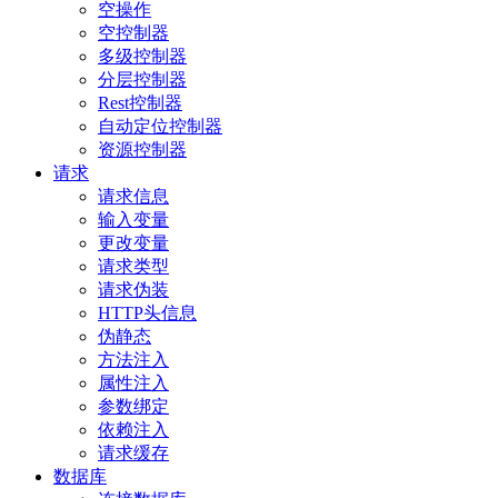
空操作
空控制器
多级控制器
分层控制器
Rest控制器
自动定位控制器
资源控制器
请求
请求信息
输入变量
更改变量
请求类型
请求伪装
HTTP头信息
伪静态
方法注入
属性注入
参数绑定
依赖注入
请求缓存
数据库