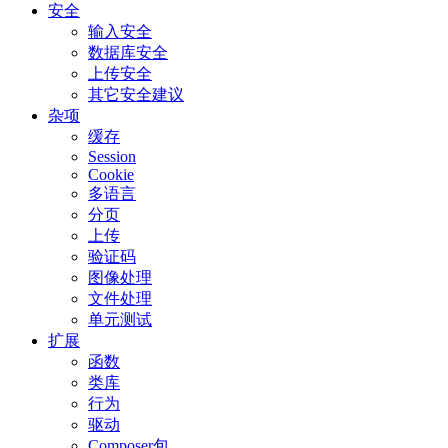
安全
输入安全
数据库安全
上传安全
其它安全建议
杂项
缓存
Session
Cookie
多语言
分页
上传
验证码
图像处理
文件处理
单元测试
扩展
函数
类库
行为
驱动
Composer包