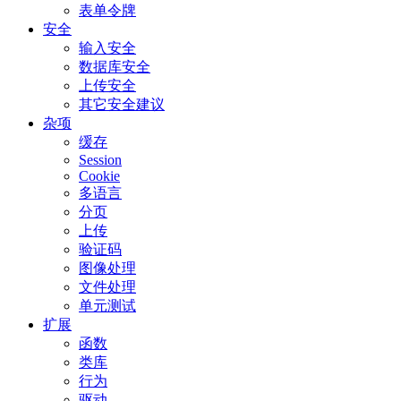
表单令牌
安全
输入安全
数据库安全
上传安全
其它安全建议
杂项
缓存
Session
Cookie
多语言
分页
上传
验证码
图像处理
文件处理
单元测试
扩展
函数
类库
行为
驱动