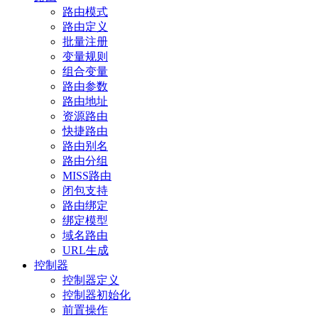
路由模式
路由定义
批量注册
变量规则
组合变量
路由参数
路由地址
资源路由
快捷路由
路由别名
路由分组
MISS路由
闭包支持
路由绑定
绑定模型
域名路由
URL生成
控制器
控制器定义
控制器初始化
前置操作