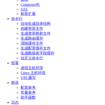
Composer包
SAE
标签扩展
命令行
自动生成目录结构
创建类库文件
生成类库映射文件
生成路由缓存
清除缓存文件
生成配置缓存文件
生成数据表字段缓存
自定义命令行
部署
虚拟主机环境
Linux 主机环境
URL重写
附录
配置参考
常量参考
助手函数
日志