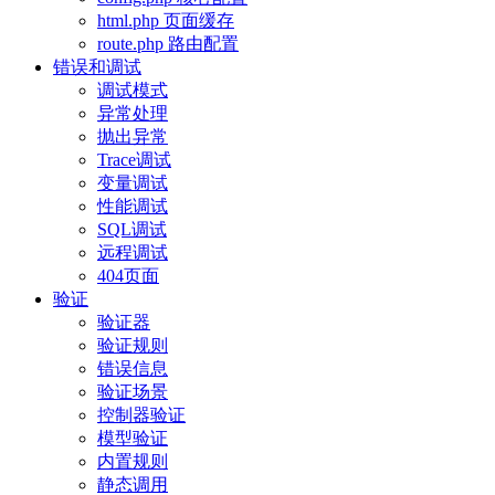
html.php 页面缓存
route.php 路由配置
错误和调试
调试模式
异常处理
抛出异常
Trace调试
变量调试
性能调试
SQL调试
远程调试
404页面
验证
验证器
验证规则
错误信息
验证场景
控制器验证
模型验证
内置规则
静态调用