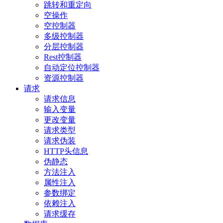
跳转和重定向
空操作
空控制器
多级控制器
分层控制器
Rest控制器
自动定位控制器
资源控制器
请求
请求信息
输入变量
更改变量
请求类型
请求伪装
HTTP头信息
伪静态
方法注入
属性注入
参数绑定
依赖注入
请求缓存