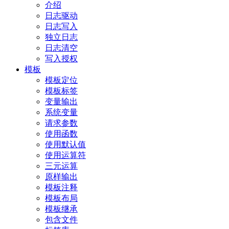
介绍
日志驱动
日志写入
独立日志
日志清空
写入授权
模板
模板定位
模板标签
变量输出
系统变量
请求参数
使用函数
使用默认值
使用运算符
三元运算
原样输出
模板注释
模板布局
模板继承
包含文件