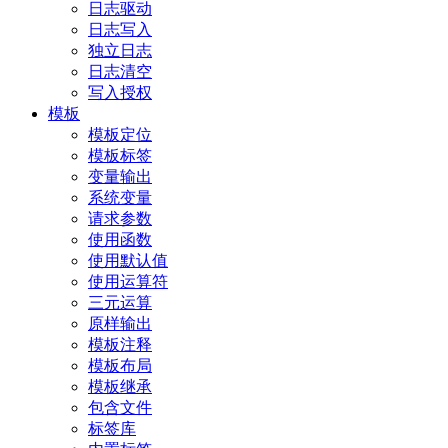
日志驱动
日志写入
独立日志
日志清空
写入授权
模板
模板定位
模板标签
变量输出
系统变量
请求参数
使用函数
使用默认值
使用运算符
三元运算
原样输出
模板注释
模板布局
模板继承
包含文件
标签库