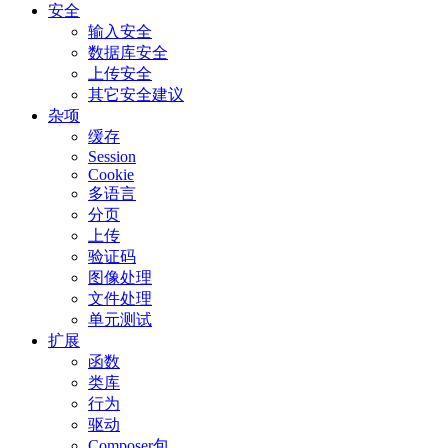
安全
输入安全
数据库安全
上传安全
其它安全建议
杂项
缓存
Session
Cookie
多语言
分页
上传
验证码
图像处理
文件处理
单元测试
扩展
函数
类库
行为
驱动
Composer包