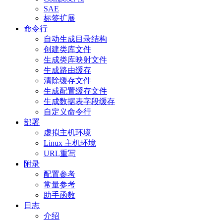
SAE
标签扩展
命令行
自动生成目录结构
创建类库文件
生成类库映射文件
生成路由缓存
清除缓存文件
生成配置缓存文件
生成数据表字段缓存
自定义命令行
部署
虚拟主机环境
Linux 主机环境
URL重写
附录
配置参考
常量参考
助手函数
日志
介绍