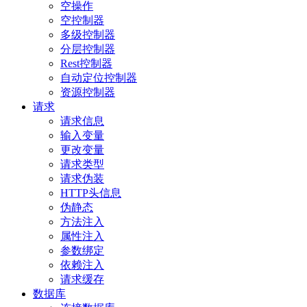
空操作
空控制器
多级控制器
分层控制器
Rest控制器
自动定位控制器
资源控制器
请求
请求信息
输入变量
更改变量
请求类型
请求伪装
HTTP头信息
伪静态
方法注入
属性注入
参数绑定
依赖注入
请求缓存
数据库