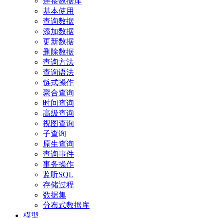
连接数据库
基本使用
查询数据
添加数据
更新数据
删除数据
查询方法
查询语法
链式操作
聚合查询
时间查询
高级查询
视图查询
子查询
原生查询
查询事件
事务操作
监听SQL
存储过程
数据集
分布式数据库
模型