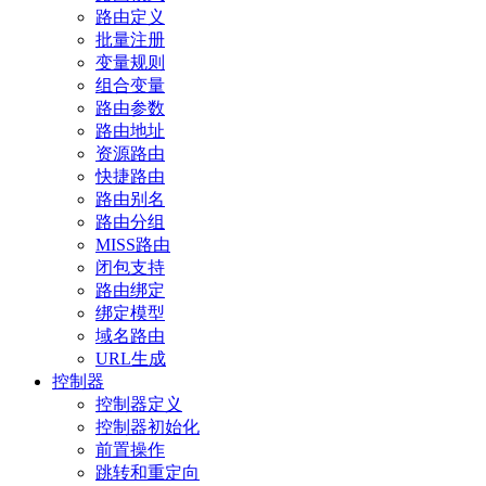
路由定义
批量注册
变量规则
组合变量
路由参数
路由地址
资源路由
快捷路由
路由别名
路由分组
MISS路由
闭包支持
路由绑定
绑定模型
域名路由
URL生成
控制器
控制器定义
控制器初始化
前置操作
跳转和重定向