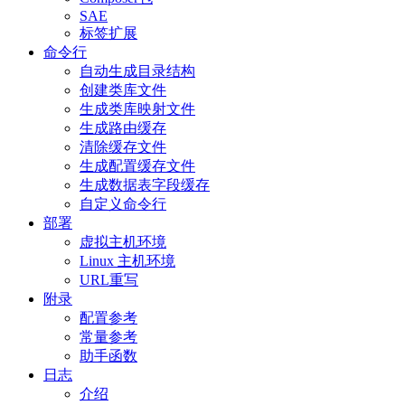
SAE
标签扩展
命令行
自动生成目录结构
创建类库文件
生成类库映射文件
生成路由缓存
清除缓存文件
生成配置缓存文件
生成数据表字段缓存
自定义命令行
部署
虚拟主机环境
Linux 主机环境
URL重写
附录
配置参考
常量参考
助手函数
日志
介绍