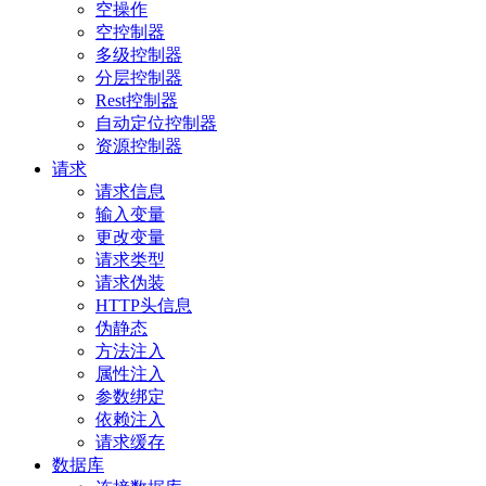
空操作
空控制器
多级控制器
分层控制器
Rest控制器
自动定位控制器
资源控制器
请求
请求信息
输入变量
更改变量
请求类型
请求伪装
HTTP头信息
伪静态
方法注入
属性注入
参数绑定
依赖注入
请求缓存
数据库