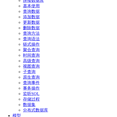
连接数据库
基本使用
查询数据
添加数据
更新数据
删除数据
查询方法
查询语法
链式操作
聚合查询
时间查询
高级查询
视图查询
子查询
原生查询
查询事件
事务操作
监听SQL
存储过程
数据集
分布式数据库
模型