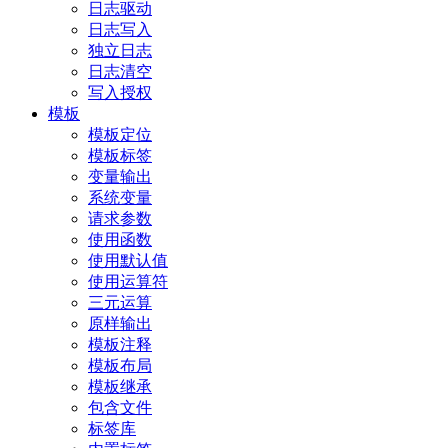
日志驱动
日志写入
独立日志
日志清空
写入授权
模板
模板定位
模板标签
变量输出
系统变量
请求参数
使用函数
使用默认值
使用运算符
三元运算
原样输出
模板注释
模板布局
模板继承
包含文件
标签库