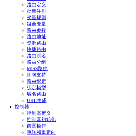
路由定义
批量注册
变量规则
组合变量
路由参数
路由地址
资源路由
快捷路由
路由别名
路由分组
MISS路由
闭包支持
路由绑定
绑定模型
域名路由
URL生成
控制器
控制器定义
控制器初始化
前置操作
跳转和重定向