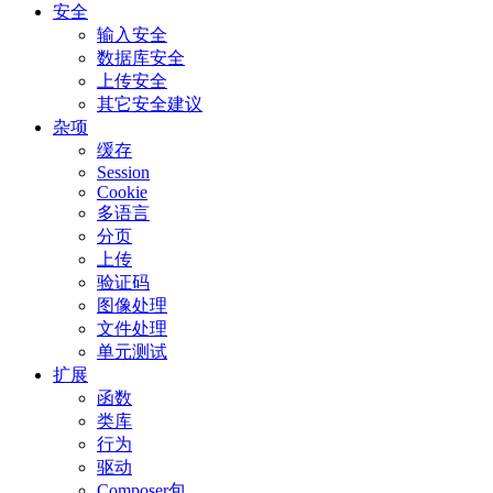
安全
输入安全
数据库安全
上传安全
其它安全建议
杂项
缓存
Session
Cookie
多语言
分页
上传
验证码
图像处理
文件处理
单元测试
扩展
函数
类库
行为
驱动
Composer包