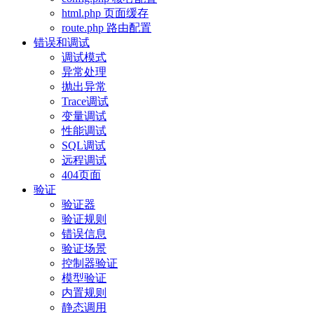
html.php 页面缓存
route.php 路由配置
错误和调试
调试模式
异常处理
抛出异常
Trace调试
变量调试
性能调试
SQL调试
远程调试
404页面
验证
验证器
验证规则
错误信息
验证场景
控制器验证
模型验证
内置规则
静态调用