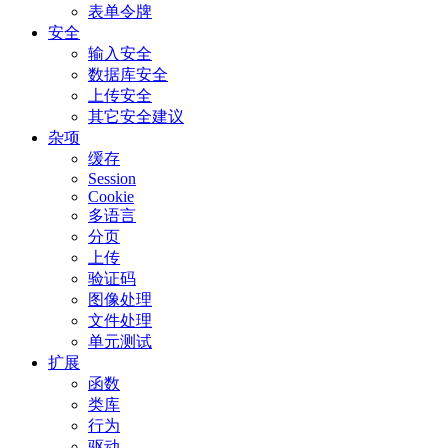
表单令牌
安全
输入安全
数据库安全
上传安全
其它安全建议
杂项
缓存
Session
Cookie
多语言
分页
上传
验证码
图像处理
文件处理
单元测试
扩展
函数
类库
行为
驱动