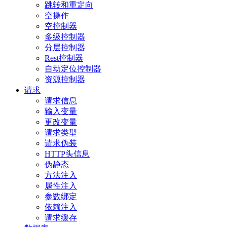
跳转和重定向
空操作
空控制器
多级控制器
分层控制器
Rest控制器
自动定位控制器
资源控制器
请求
请求信息
输入变量
更改变量
请求类型
请求伪装
HTTP头信息
伪静态
方法注入
属性注入
参数绑定
依赖注入
请求缓存