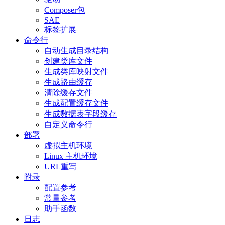
Composer包
SAE
标签扩展
命令行
自动生成目录结构
创建类库文件
生成类库映射文件
生成路由缓存
清除缓存文件
生成配置缓存文件
生成数据表字段缓存
自定义命令行
部署
虚拟主机环境
Linux 主机环境
URL重写
附录
配置参考
常量参考
助手函数
日志