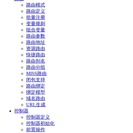
路由模式
路由定义
批量注册
变量规则
组合变量
路由参数
路由地址
资源路由
快捷路由
路由别名
路由分组
MISS路由
闭包支持
路由绑定
绑定模型
域名路由
URL生成
控制器
控制器定义
控制器初始化
前置操作