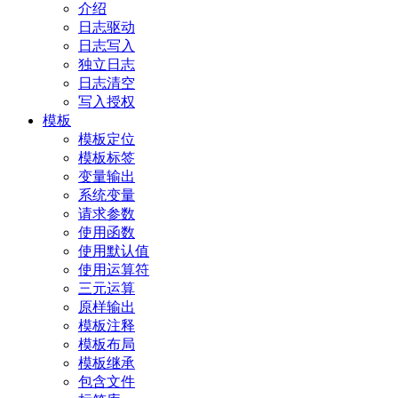
介绍
日志驱动
日志写入
独立日志
日志清空
写入授权
模板
模板定位
模板标签
变量输出
系统变量
请求参数
使用函数
使用默认值
使用运算符
三元运算
原样输出
模板注释
模板布局
模板继承
包含文件