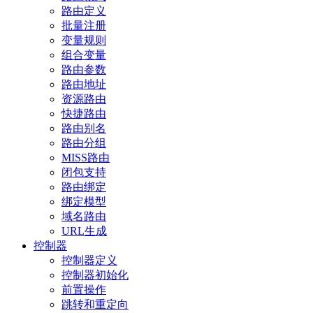
路由定义
批量注册
变量规则
组合变量
路由参数
路由地址
资源路由
快捷路由
路由别名
路由分组
MISS路由
闭包支持
路由绑定
绑定模型
域名路由
URL生成
控制器
控制器定义
控制器初始化
前置操作
跳转和重定向