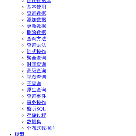
连接数据库
基本使用
查询数据
添加数据
更新数据
删除数据
查询方法
查询语法
链式操作
聚合查询
时间查询
高级查询
视图查询
子查询
原生查询
查询事件
事务操作
监听SQL
存储过程
数据集
分布式数据库
模型