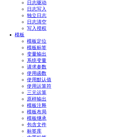
日志驱动
日志写入
独立日志
日志清空
写入授权
模板
模板定位
模板标签
变量输出
系统变量
请求参数
使用函数
使用默认值
使用运算符
三元运算
原样输出
模板注释
模板布局
模板继承
包含文件
标签库