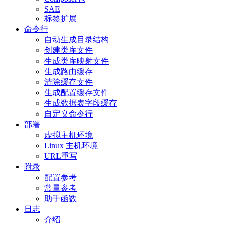
SAE
标签扩展
命令行
自动生成目录结构
创建类库文件
生成类库映射文件
生成路由缓存
清除缓存文件
生成配置缓存文件
生成数据表字段缓存
自定义命令行
部署
虚拟主机环境
Linux 主机环境
URL重写
附录
配置参考
常量参考
助手函数
日志
介绍