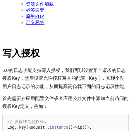
资源文件加载
标签嵌套
原生PHP
定义标签
写入授权
5.0的日志功能支持写入授权，我们可以设置某个请求的日志
授权Key，然后设置允许授权写入的配置
，实现个别
Key
用户日志记录的功能，从而提高高负载下面的日志记录性能。
首先需要在应用配置文件或者应用公共文件中添加当前访问的
授权Key定义，例如：
// 设置IP为授权Key
Log::key(Request::
instance