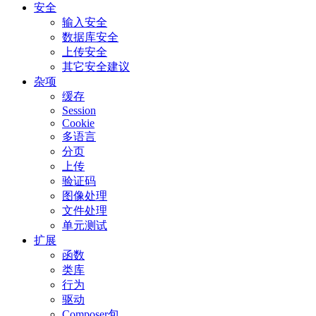
安全
输入安全
数据库安全
上传安全
其它安全建议
杂项
缓存
Session
Cookie
多语言
分页
上传
验证码
图像处理
文件处理
单元测试
扩展
函数
类库
行为
驱动
Composer包