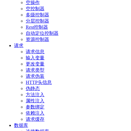
空操作
空控制器
多级控制器
分层控制器
Rest控制器
自动定位控制器
资源控制器
请求
请求信息
输入变量
更改变量
请求类型
请求伪装
HTTP头信息
伪静态
方法注入
属性注入
参数绑定
依赖注入
请求缓存
数据库