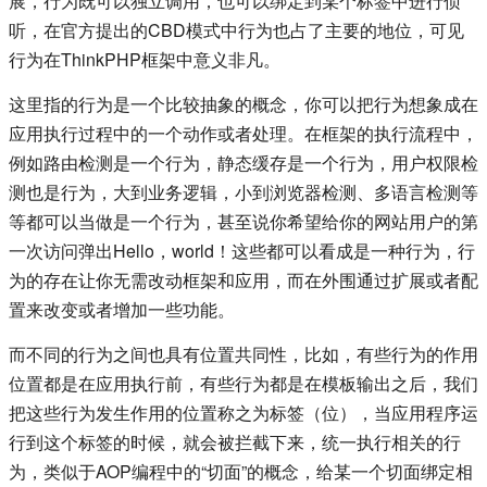
展，行为既可以独立调用，也可以绑定到某个标签中进行侦
听，在官方提出的CBD模式中行为也占了主要的地位，可见
行为在ThinkPHP框架中意义非凡。
这里指的行为是一个比较抽象的概念，你可以把行为想象成在
应用执行过程中的一个动作或者处理。在框架的执行流程中，
例如路由检测是一个行为，静态缓存是一个行为，用户权限检
测也是行为，大到业务逻辑，小到浏览器检测、多语言检测等
等都可以当做是一个行为，甚至说你希望给你的网站用户的第
一次访问弹出Hello，world！这些都可以看成是一种行为，行
为的存在让你无需改动框架和应用，而在外围通过扩展或者配
置来改变或者增加一些功能。
而不同的行为之间也具有位置共同性，比如，有些行为的作用
位置都是在应用执行前，有些行为都是在模板输出之后，我们
把这些行为发生作用的位置称之为标签（位），当应用程序运
行到这个标签的时候，就会被拦截下来，统一执行相关的行
为，类似于AOP编程中的“切面”的概念，给某一个切面绑定相