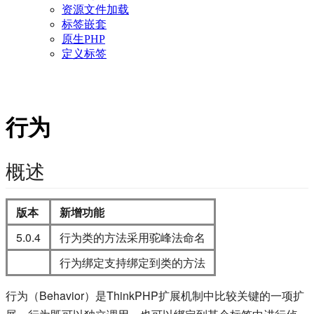
资源文件加载
标签嵌套
原生PHP
定义标签
行为
概述
版本
新增功能
5.0.4
行为类的方法采用驼峰法命名
行为绑定支持绑定到类的方法
行为（Behavior）是ThinkPHP扩展机制中比较关键的一项扩