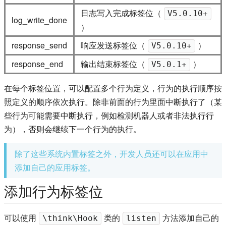
日志写入完成标签位（
V5.0.10+
log_write_done
）
response_send
响应发送标签位（
）
V5.0.10+
response_end
输出结束标签位（
）
V5.0.1+
在每个标签位置，可以配置多个行为定义，行为的执行顺序按
照定义的顺序依次执行。除非前面的行为里面中断执行了（某
些行为可能需要中断执行，例如检测机器人或者非法执行行
为），否则会继续下一个行为的执行。
除了这些系统内置标签之外，开发人员还可以在应用中
添加自己的应用标签。
添加行为标签位
可以使用
类的
方法添加自己的
\think\Hook
listen