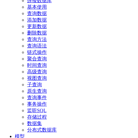
连接数据库
基本使用
查询数据
添加数据
更新数据
删除数据
查询方法
查询语法
链式操作
聚合查询
时间查询
高级查询
视图查询
子查询
原生查询
查询事件
事务操作
监听SQL
存储过程
数据集
分布式数据库
模型