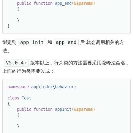
public
function
app_end
(&$params)
{

    }    

绑定到
和
后 就会调用相关的方
app_init
app_end
法。
版本以上，行为类的方法需要采用驼峰法命名，
V5.0.4+
上面的行为类需要改成：
namespace
app
\
index
\
behavior
;

class
Test
{

public
function
appInit
(&$params)
{

    }
