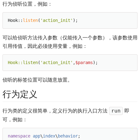
行为侦听位置，例如：
Hook::
listen
(
'action_init'
可以给侦听方法传入参数（仅能传入一个参数），该参数使用
引用传值，因此必须使用变量，例如：
Hook:
:listen
(
'action_init'
,
$params
侦听的标签位置可以随意放置。
行为定义
行为类的定义很简单，定义行为的执行入口方法
即
run
可，例如：
namespace
app
\
index
\
behavior
;
