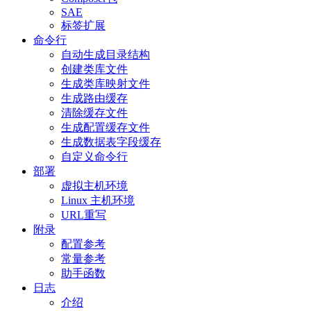
SAE
标签扩展
命令行
自动生成目录结构
创建类库文件
生成类库映射文件
生成路由缓存
清除缓存文件
生成配置缓存文件
生成数据表字段缓存
自定义命令行
部署
虚拟主机环境
Linux 主机环境
URL重写
附录
配置参考
常量参考
助手函数
日志
介绍