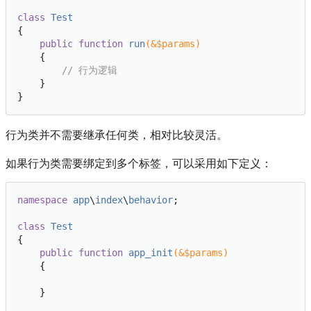
class
Test
{

public
function
run
(&$params)
{

// 行为逻辑
    }

行为类并不需要继承任何类，相对比较灵活。
如果行为类需要绑定到多个标签，可以采用如下定义：
namespace
app
\
index
\
behavior
;

class
Test
{

public
function
app_init
(&$params)
{

    }
