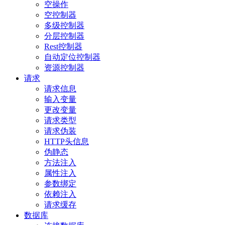
空操作
空控制器
多级控制器
分层控制器
Rest控制器
自动定位控制器
资源控制器
请求
请求信息
输入变量
更改变量
请求类型
请求伪装
HTTP头信息
伪静态
方法注入
属性注入
参数绑定
依赖注入
请求缓存
数据库