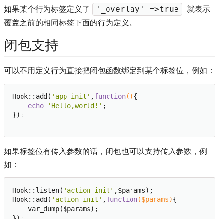
如果某个行为标签定义了
就表示
'_overlay' =>true
覆盖之前的相同标签下面的行为定义。
闭包支持
可以不用定义行为直接把闭包函数绑定到某个标签位，例如：
Hook::add(
'app_init'
,
function
()
{ 

echo
'Hello,world!'
;

});

如果标签位有传入参数的话，闭包也可以支持传入参数，例
如：
Hook::listen(
'action_init'
,$params);

Hook::add(
'action_init'
,
function
($params)
{ 

    var_dump($params);
