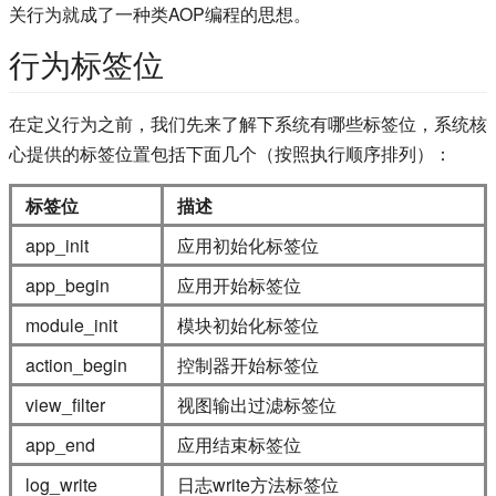
关行为就成了一种类AOP编程的思想。
行为标签位
在定义行为之前，我们先来了解下系统有哪些标签位，系统核
心提供的标签位置包括下面几个（按照执行顺序排列）：
标签位
描述
app_init
应用初始化标签位
app_begin
应用开始标签位
module_init
模块初始化标签位
action_begin
控制器开始标签位
view_filter
视图输出过滤标签位
app_end
应用结束标签位
log_write
日志write方法标签位