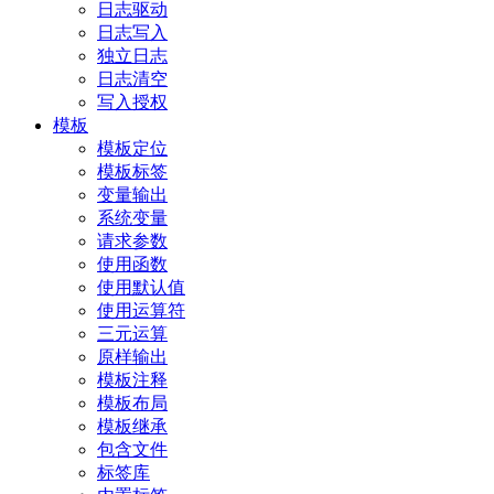
日志驱动
日志写入
独立日志
日志清空
写入授权
模板
模板定位
模板标签
变量输出
系统变量
请求参数
使用函数
使用默认值
使用运算符
三元运算
原样输出
模板注释
模板布局
模板继承
包含文件
标签库