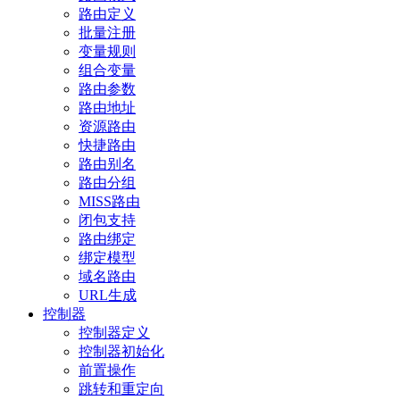
路由定义
批量注册
变量规则
组合变量
路由参数
路由地址
资源路由
快捷路由
路由别名
路由分组
MISS路由
闭包支持
路由绑定
绑定模型
域名路由
URL生成
控制器
控制器定义
控制器初始化
前置操作
跳转和重定向