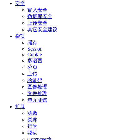
安全
输入安全
数据库安全
上传安全
其它安全建议
杂项
缓存
Session
Cookie
多语言
分页
上传
验证码
图像处理
文件处理
单元测试
扩展
函数
类库
行为
驱动
Composer包