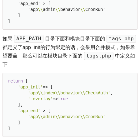
    'app_end'=> [

        'app
\\
admin
\\
behavior
\\
CronRun'

    ]

如果
目录下面和模块目录下面的
APP_PATH
tags.php
都定义了app_init的行为绑定的话，会采用合并模式，如果希
望覆盖，那么可以在模块目录下面的
中定义如
tags.php
下：
return
 [

'app_init'
=> [

'app\\index\\behavior\\CheckAuth'
,

'_overlay'
=>
true
    ],

'app_end'
=> [

'app\\admin\\behavior\\CronRun'
    ]
